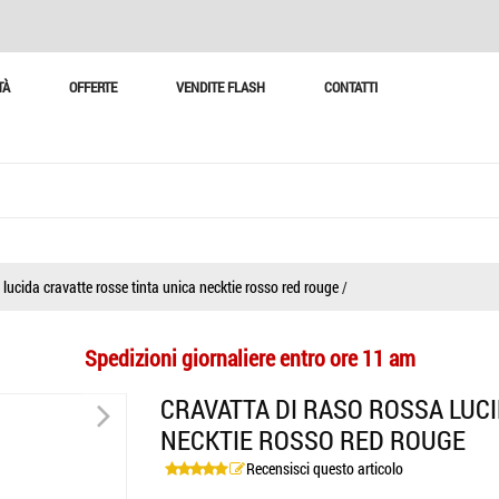
TÀ
OFFERTE
VENDITE FLASH
CONTATTI
 lucida cravatte rosse tinta unica necktie rosso red rouge
/
Spedizioni giornaliere entro ore 11 am
>
CRAVATTA DI RASO ROSSA LUC
NECKTIE ROSSO RED ROUGE
Recensisci questo articolo