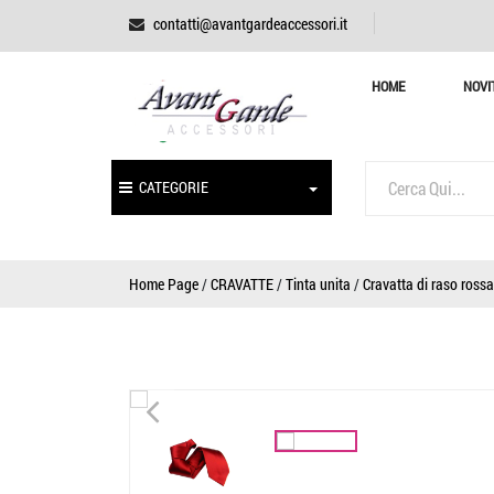
contatti@avantgardeaccessori.it
HOME
NOVI
CATEGORIE
Home Page
/
CRAVATTE
/
Tinta unita
/
Cravatta di raso rossa
<