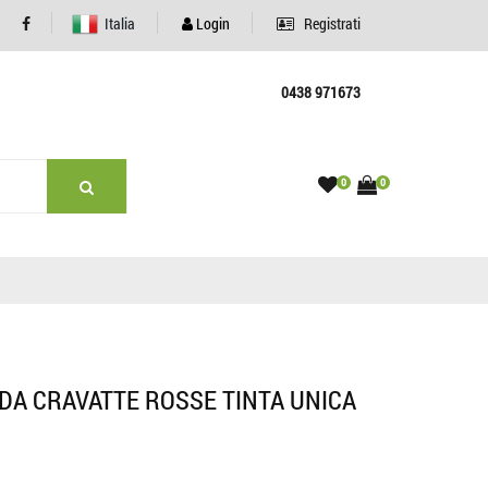
Italia
Login
Registrati
0438 971673
0
0
IDA CRAVATTE ROSSE TINTA UNICA