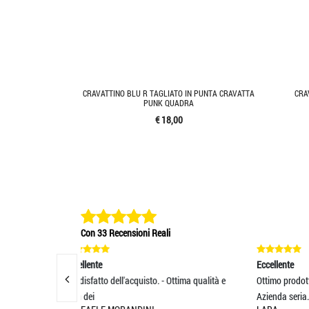
CRAVATTINO BLU R TAGLIATO IN PUNTA CRAVATTA
CRA
PUNK QUADRA
€ 18,00
Con 33 Recensioni Reali
Eccellente
E
sto. - Ottima qualità e
Ottimo prodotto. Spedizione velocissima.
S
Azienda seria. Cons
C