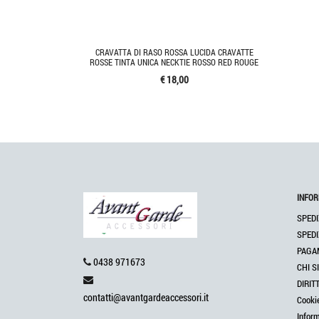
CRAVATTA DI RASO ROSSA LUCIDA CRAVATTE
ROSSE TINTA UNICA NECKTIE ROSSO RED ROUGE
€ 18,00
INFOR
SPEDI
SPEDI
PAGA
0438 971673
CHI S
DIRIT
contatti@avantgardeaccessori.it
Cooki
Infor