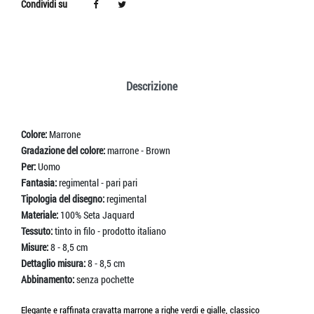
Condividi su
Descrizione
Colore:
Marrone
Gradazione del colore:
marrone - Brown
Per:
Uomo
Fantasia:
regimental - pari pari
Tipologia del disegno:
regimental
Materiale:
100% Seta Jaquard
Tessuto:
tinto in filo - prodotto italiano
Misure:
8 - 8,5 cm
Dettaglio misura:
8 - 8,5 cm
Abbinamento:
senza pochette
Elegante e raffinata cravatta marrone a righe verdi e gialle, classico