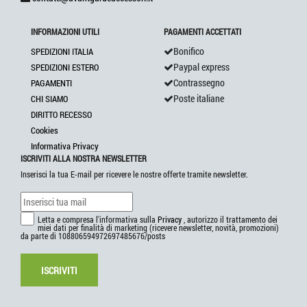
INFORMAZIONI UTILI
PAGAMENTI ACCETTATI
Bonifico
SPEDIZIONI ITALIA
Paypal express
SPEDIZIONI ESTERO
Contrassegno
PAGAMENTI
Poste italiane
CHI SIAMO
DIRITTO RECESSO
Cookies
Informativa Privacy
ISCRIVITI ALLA NOSTRA NEWSLETTER
Inserisci la tua E-mail per ricevere le nostre offerte tramite newsletter.
Letta e compresa l'informativa sulla
Privacy
, autorizzo il trattamento dei
miei dati per finalità di marketing (ricevere newsletter, novità, promozioni)
da parte di 108806594972697485676/posts
ISCRIVITI