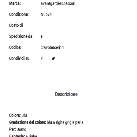
Marca:
avantgardeaccessori
Condizione:
Nuovo
Costo di
Spedizione da
€
Codice:
cravbbuceri11
Condividi su
Descrizione
Colore:
Blu
Gradazione del colore:
blu a righe grigie perla
Per:
Uomo
Fantasia:
a righe