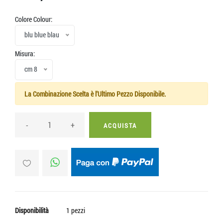
Colore Colour:
blu blue blau
Misura:
cm 8
La Combinazione Scelta è l'Ultimo Pezzo Disponibile.
-
+
ACQUISTA
Disponibilità
1 pezzi