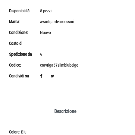
Disponibilità
8 pezzi
Marca:
avantgardeaccessori
Condizione:
Nuovo
Costo di
Spedizione da
€
Codice:
cravriga57slimblubeige
Condividi su
Descrizione
Colore:
Blu