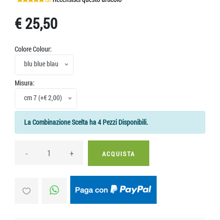
€ 25,50
Colore Colour:
blu blue blau
Misura:
cm 7 (+€ 2,00)
La Combinazione Scelta ha 4 Pezzi Disponibili.
-
+
ACQUISTA