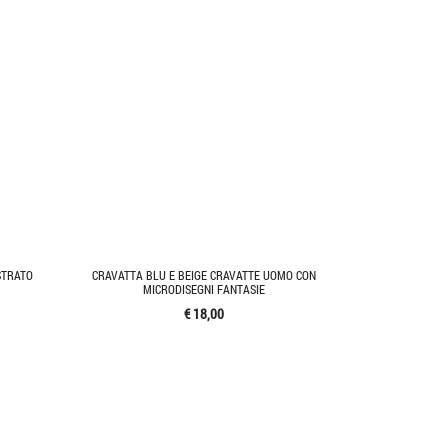
STRATO
CRAVATTA BLU E BEIGE CRAVATTE UOMO CON
MICRODISEGNI FANTASIE
€ 18,00