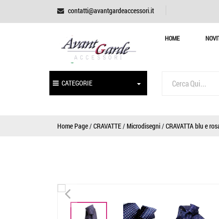
contatti@avantgardeaccessori.it
HOME
NOVI
CATEGORIE
Home Page
/
CRAVATTE
/
Microdisegni
/
CRAVATTA blu e ros
<