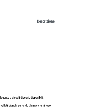
Descrizione
elegante a piccoli disegni, disponibili:
ervallati bianchi su fondo blu navy luminoso,