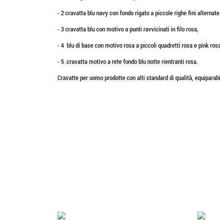
- 2 cravatta blu navy con fondo rigato a piccole righe fini alternate
- 3 cravatta blu con motivo a punti ravvicinati in filo rosa,
- 4 blu di base con motivo rosa a piccoli quadretti rosa e pink ros
- 5 .cravatta motivo a rete fondo blu notte rientranti rosa.
Cravatte per uomo prodotte con alti standard di qualità, equiparab