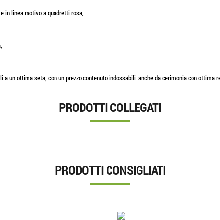
 e in linea motivo a quadretti rosa,
a,
ili a un ottima seta, con un prezzo contenuto indossabili anche da cerimonia con ottima r
PRODOTTI COLLEGATI
PRODOTTI CONSIGLIATI