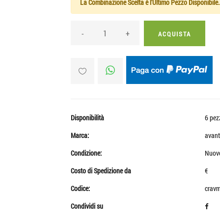
La Combinazione Scelta è l'Ultimo Pezzo Disponibile.
-
+
ACQUISTA
Disponibilità
6 pez
Marca:
avant
Condizione:
Nuov
Costo di Spedizione da
€
Codice:
crav
Condividi su