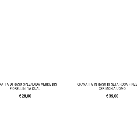
VATTA DI RASO SPLENDIDA VERDE DIS
CRAVATTA IN RASO DI SETA ROSA FINE
FIORELLINI 1A QUAL
CERIMONIA UOMO
€ 28,00
€ 39,00