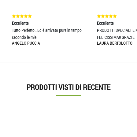
nte
Eccellente
erfetto...Ed è arrivato pure in tempo
PRODOTTI SPECIALI E MOLTO CUATI,
o le mie
FELICISSIMA!! GRAZIE
O PUCCIA
LAURA BERTOLOTTO
PRODOTTI VISTI DI RECENTE