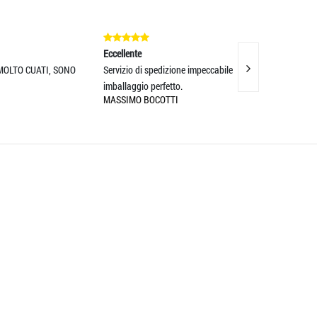
Eccellente
Eccellente
 SONO
Servizio di spedizione impeccabile e
5 stelle
MAXIM NISTOR
imballaggio perfetto.
MASSIMO BOCOTTI