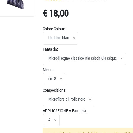
>
€ 18,00
Colore Colour:
blu blue blau
Fantasia:
Microdisegno classico Klassisch Classique
Misura:
cm 8
Composizione:
Microfibra di Poliestere
APPLICAZIONE A Fantasia:
4