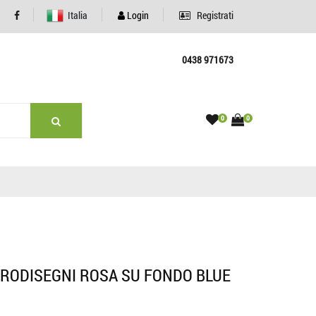
Italia
Login
Registrati
0438 971673
0
0
CRODISEGNI ROSA SU FONDO BLUE