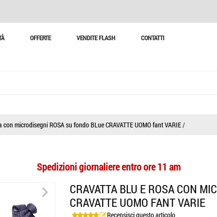
TÀ
OFFERTE
VENDITE FLASH
CONTATTI
a con microdisegni ROSA su fondo BLue CRAVATTE UOMO fant VARIE
/
Spedizioni giornaliere entro ore 11 am
>
CRAVATTA BLU E ROSA CON MI
CRAVATTE UOMO FANT VARIE
Recensisci questo articolo