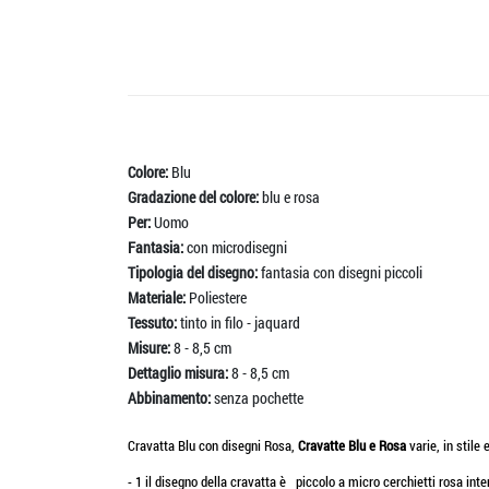
Colore:
Blu
Gradazione del colore:
blu e rosa
Per:
Uomo
Fantasia:
con microdisegni
Tipologia del disegno:
fantasia con disegni piccoli
Materiale:
Poliestere
Tessuto:
tinto in filo - jaquard
Misure:
8 - 8,5 cm
Dettaglio misura:
8 - 8,5 cm
Abbinamento:
senza pochette
Cravatta Blu con disegni Rosa,
Cravatte Blu e Rosa
varie, in stile 
- 1 il disegno della cravatta è piccolo a micro cerchietti rosa int