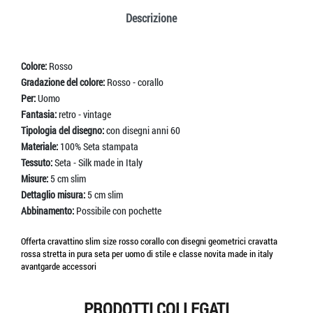
Descrizione
Colore:
Rosso
Gradazione del colore:
Rosso - corallo
Per:
Uomo
Fantasia:
retro - vintage
Tipologia del disegno:
con disegni anni 60
Materiale:
100% Seta stampata
Tessuto:
Seta - Silk made in Italy
Misure:
5 cm slim
Dettaglio misura:
5 cm slim
Abbinamento:
Possibile con pochette
Offerta cravattino slim size rosso corallo con disegni geometrici cravatta
rossa stretta in pura seta per uomo di stile e classe novita made in italy
avantgarde accessori
PRODOTTI COLLEGATI