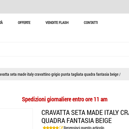
TÀ
OFFERTE
VENDITE FLASH
CONTATTI
avatta seta made italy cravattino grigio punta tagliata quadra fantasia beige
/
Spedizioni giornaliere entro ore 11 am
CRAVATTA SETA MADE ITALY CR
QUADRA FANTASIA BEIGE
Recensisci questo articolo