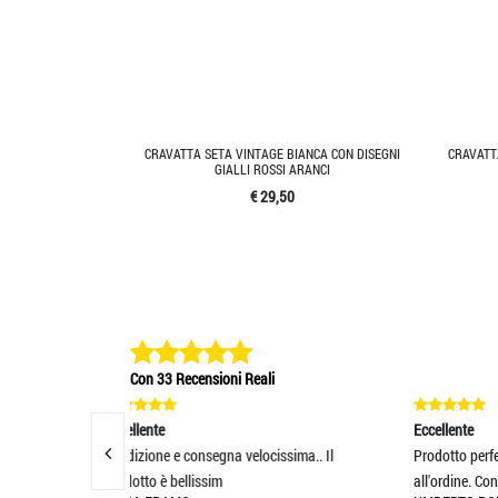
CRAVATTA SETA VINTAGE BIANCA CON DISEGNI
CRAVATT
GIALLI ROSSI ARANCI
€ 29,50
Con 33 Recensioni Reali
Eccellente
E
 velocissima.. Il
Prodotto perfettamente rispondente
Se
all'ordine. Consegna
pr