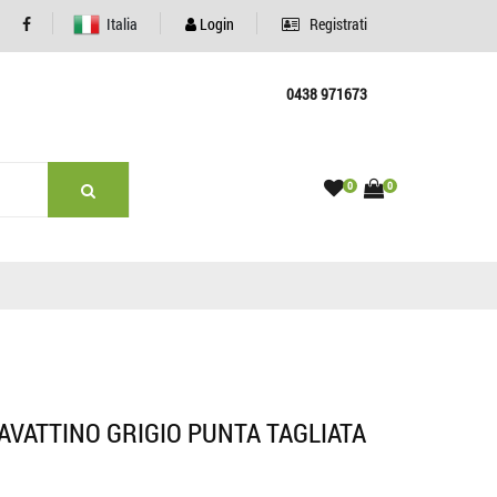
Italia
Login
Registrati
0438 971673
0
0
AVATTINO GRIGIO PUNTA TAGLIATA