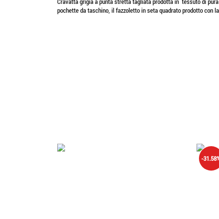
Cravatta grigia a punta stretta tagliata prodotta in tessuto di pu
pochette da taschino, il fazzoletto in seta quadrato prodotto con l
-31.58