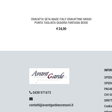
CRAVATTA SETA MADE ITALY CRAVATTINO GRIGIO
PUNTA TAGLIATA QUADRA FANTASIA BEIGE
€ 24,00
INFOR
SPEDI
SPEDI
PAGA
0438 971673
CHI S
DIRIT
contatti@avantgardeaccessori.it
Cooki
Infor