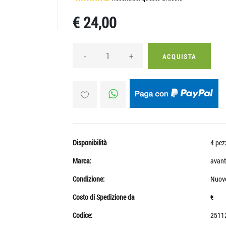
€ 24,00
-
+
ACQUISTA
Disponibilità
4 pez
Marca:
avant
Condizione:
Nuov
Costo di Spedizione da
€
Codice:
2511