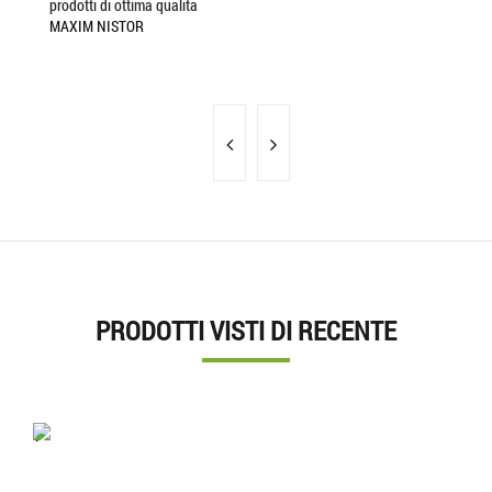
prodotti di ottima qualita
L'
MAXIM NISTOR
SA
PRODOTTI VISTI DI RECENTE
'.'