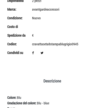
Disponibilità
2 pezzi
Marca:
avantgardeaccessori
Condizione:
Nuovo
Costo di
Spedizione da
€
Codice:
cravattaseta8stampablugrigio0945
Condividi su
Descrizione
Colore:
Blu
Gradazione del colore:
Blu - blue