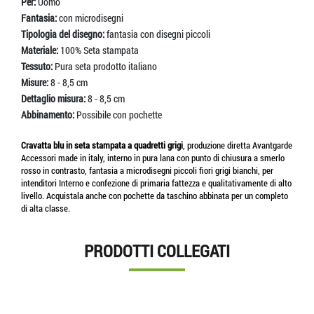
Per:
Uomo
Fantasia:
con microdisegni
Tipologia del disegno:
fantasia con disegni piccoli
Materiale:
100% Seta stampata
Tessuto:
Pura seta prodotto italiano
Misure:
8 - 8,5 cm
Dettaglio misura:
8 - 8,5 cm
Abbinamento:
Possibile con pochette
Cravatta blu in seta stampata a quadretti grigi
, produzione diretta Avantgarde
Accessori made in italy, interno in pura lana con punto di chiusura a smerlo
rosso in contrasto, fantasia a microdisegni piccoli fiori grigi bianchi, per
intenditori Interno e confezione di primaria fattezza e qualitativamente di alto
livello. Acquistala anche con pochette da taschino abbinata per un completo
di alta classe.
PRODOTTI COLLEGATI