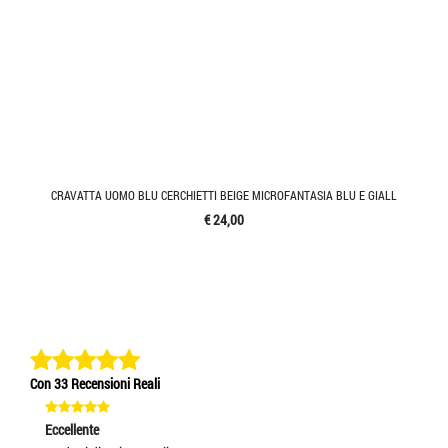
CRAVATTA UOMO BLU CERCHIETTI BEIGE MICROFANTASIA BLU E GIALL
€ 24,00
Con 33 Recensioni Reali
Eccellente
Ec