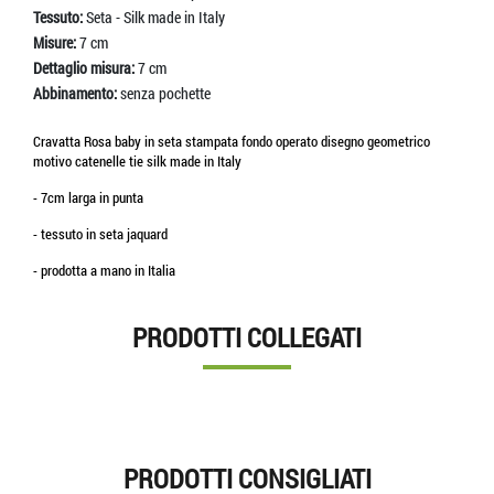
Tessuto:
Seta - Silk made in Italy
Misure:
7 cm
Dettaglio misura:
7 cm
Abbinamento:
senza pochette
Cravatta Rosa baby in seta stampata fondo operato disegno geometrico
motivo catenelle tie silk made in Italy
- 7cm larga in punta
- tessuto in seta jaquard
- prodotta a mano in Italia
PRODOTTI COLLEGATI
PRODOTTI CONSIGLIATI