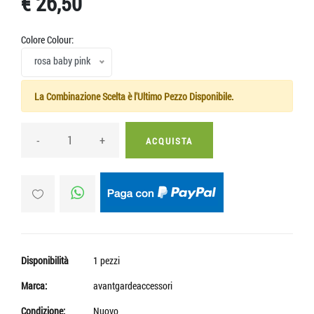
€ 26,50
Colore Colour:
rosa baby pink
La Combinazione Scelta è l'Ultimo Pezzo Disponibile.
-
+
ACQUISTA
Disponibilità
1 pezzi
Marca:
avantgardeaccessori
Condizione:
Nuovo