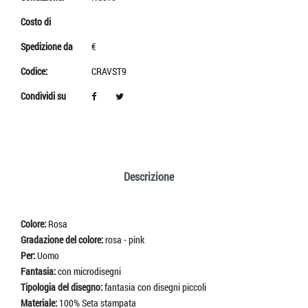
Costo di
Spedizione da
€
Codice:
CRAVST9
Condividi su
Descrizione
Colore:
Rosa
Gradazione del colore:
rosa - pink
Per:
Uomo
Fantasia:
con microdisegni
Tipologia del disegno:
fantasia con disegni piccoli
Materiale:
100% Seta stampata