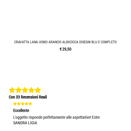
CRAVATTA LANA UOMO ARANCIO ALBICOCCA DISEGNI BLU E COMPLETO
€ 29,50
Con 33 Recensioni Reali
Eccellente
Ec
L'oggetto risponde perfettamente alle aspettative! Estre
SC
SANDRA LIGIA
FO
IL