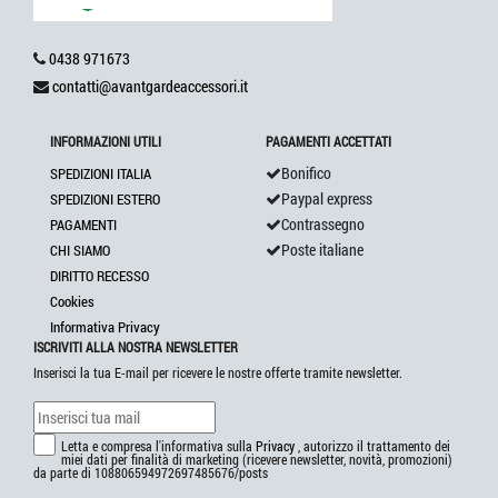
0438 971673
contatti@avantgardeaccessori.it
INFORMAZIONI UTILI
PAGAMENTI ACCETTATI
Bonifico
SPEDIZIONI ITALIA
Paypal express
SPEDIZIONI ESTERO
Contrassegno
PAGAMENTI
Poste italiane
CHI SIAMO
DIRITTO RECESSO
Cookies
Informativa Privacy
ISCRIVITI ALLA NOSTRA NEWSLETTER
Inserisci la tua E-mail per ricevere le nostre offerte tramite newsletter.
Letta e compresa l'informativa sulla
Privacy
, autorizzo il trattamento dei
miei dati per finalità di marketing (ricevere newsletter, novità, promozioni)
da parte di 108806594972697485676/posts