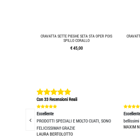
CRAVATTA SETTE PIEGHE SETA STA OPER POIS
CRAVATT
SPILLO CORALLO
€ 45,00
Con 33 Recensioni Reali
Eccellente
I E MOLTO CUATI, SONO
bellissimi accessori
MAXIM NISTOR
ZIE
TO