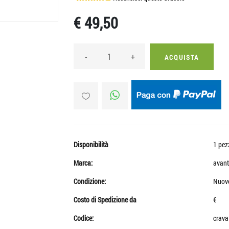
€ 49,50
-
+
ACQUISTA
Disponibilità
1 pez
Marca:
avant
Condizione:
Nuov
Costo di Spedizione da
€
Codice:
crava