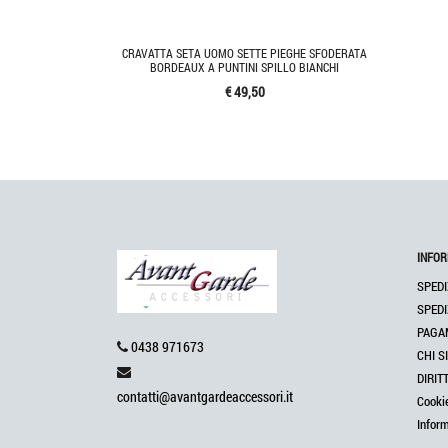
CRAVATTA SETA UOMO SETTE PIEGHE SFODERATA
BORDEAUX A PUNTINI SPILLO BIANCHI
€ 49,50
INFOR
SPEDI
SPEDI
PAGA
0438 971673
CHI S
DIRIT
contatti@avantgardeaccessori.it
Cooki
Infor