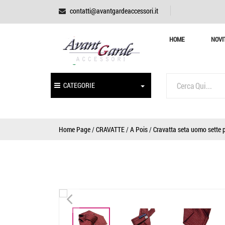
contatti@avantgardeaccessori.it
HOME
NOVI
CATEGORIE
Home Page
/
CRAVATTE
/
A Pois
/
Cravatta seta uomo sette p
<