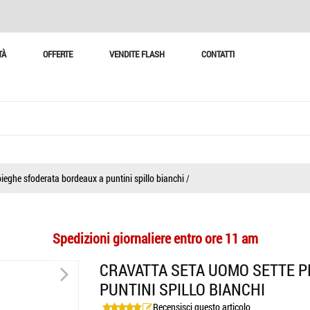
TÀ
OFFERTE
VENDITE FLASH
CONTATTI
ieghe sfoderata bordeaux a puntini spillo bianchi
/
Spedizioni giornaliere entro ore 11 am
>
CRAVATTA SETA UOMO SETTE P
PUNTINI SPILLO BIANCHI
Recensisci questo articolo