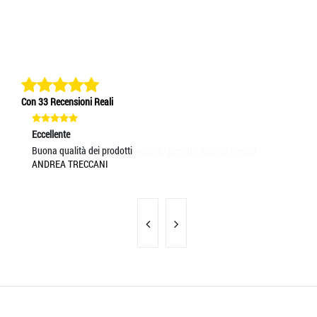
Con 33 Recensioni Reali
Eccellente
Ec
Buona qualità dei prodotti
ot
ANDREA TRECCANI
GI