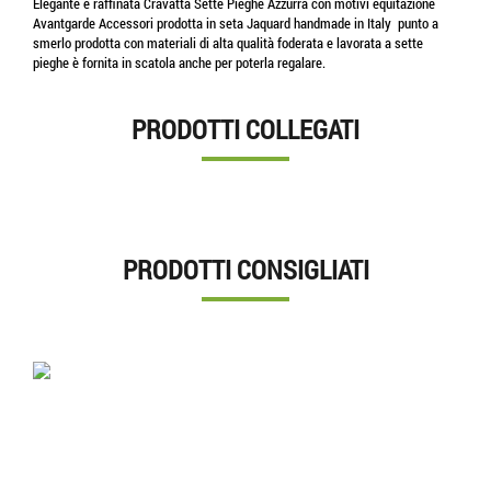
Elegante e raffinata Cravatta Sette Pieghe Azzurra con motivi equitazione
Avantgarde Accessori prodotta in seta Jaquard handmade in Italy punto a
smerlo prodotta con materiali di alta qualità foderata e lavorata a sette
pieghe è fornita in scatola anche per poterla regalare.
PRODOTTI COLLEGATI
PRODOTTI CONSIGLIATI