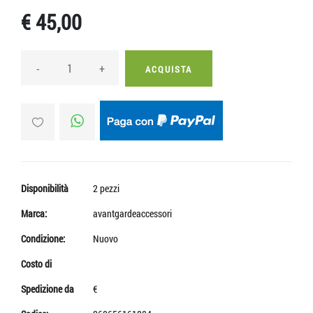
€ 45,00
-
+
ACQUISTA
Disponibilità
2 pezzi
Marca:
avantgardeaccessori
Condizione:
Nuovo
Costo di
Spedizione da
€