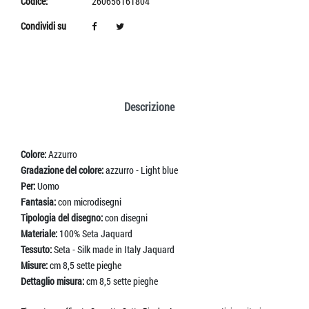
Codice:
260656161804
Condividi su
Descrizione
Colore:
Azzurro
Gradazione del colore:
azzurro - Light blue
Per:
Uomo
Fantasia:
con microdisegni
Tipologia del disegno:
con disegni
Materiale:
100% Seta Jaquard
Tessuto:
Seta - Silk made in Italy Jaquard
Misure:
cm 8,5 sette pieghe
Dettaglio misura:
cm 8,5 sette pieghe