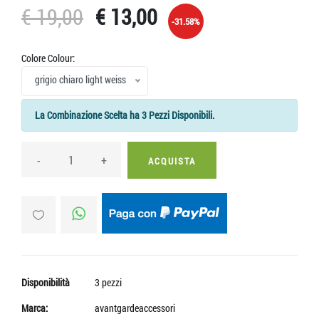
€ 19,00
€ 13,00
-31.58%
Colore Colour:
grigio chiaro light weiss
La Combinazione Scelta ha 3 Pezzi Disponibili.
-
+
ACQUISTA
Disponibilità
3 pezzi
Marca:
avantgardeaccessori