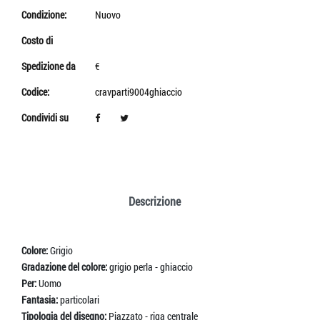
Condizione:
Nuovo
Costo di
Spedizione da
€
Codice:
cravparti9004ghiaccio
Condividi su
Descrizione
Colore:
Grigio
Gradazione del colore:
grigio perla - ghiaccio
Per:
Uomo
Fantasia:
particolari
Tipologia del disegno:
Piazzato - riga centrale