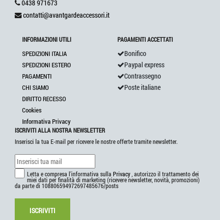
0438 971673
contatti@avantgardeaccessori.it
INFORMAZIONI UTILI
PAGAMENTI ACCETTATI
Bonifico
SPEDIZIONI ITALIA
Paypal express
SPEDIZIONI ESTERO
Contrassegno
PAGAMENTI
Poste italiane
CHI SIAMO
DIRITTO RECESSO
Cookies
Informativa Privacy
ISCRIVITI ALLA NOSTRA NEWSLETTER
Inserisci la tua E-mail per ricevere le nostre offerte tramite newsletter.
Letta e compresa l'informativa sulla
Privacy
, autorizzo il trattamento dei
miei dati per finalità di marketing (ricevere newsletter, novità, promozioni)
da parte di 108806594972697485676/posts
ISCRIVITI