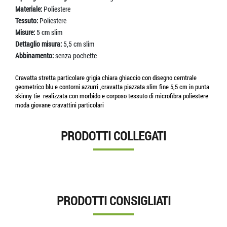
Materiale:
Poliestere
Tessuto:
Poliestere
Misure:
5 cm slim
Dettaglio misura:
5,5 cm slim
Abbinamento:
senza pochette
Cravatta stretta particolare grigia chiara ghiaccio con disegno cerntrale
geometrico blu e contorni azzurri ,cravatta piazzata slim fine 5,5 cm in punta
skinny tie realizzata con morbido e corposo tessuto di microfibra poliestere
moda giovane cravattini particolari
PRODOTTI COLLEGATI
PRODOTTI CONSIGLIATI