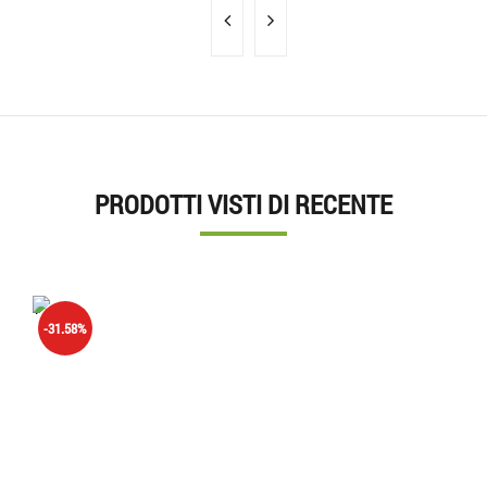
PRODOTTI VISTI DI RECENTE
'.'
-31.58%