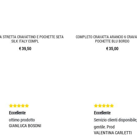
A STRETTA CRAVATTINO E POCHETTE SETA
COMPLETO CRAVATTA ARANCIO 6 CRAVA
SILK ITALY COMPL
POCHETTE BLU BORDO
€ 39,50
€ 35,00
ente
Eccellente
 prodotto
Servizio clienti disponibile, rapido e mo
UCA BOSONI
gentile. Prod
VALENTINA CARLETTI