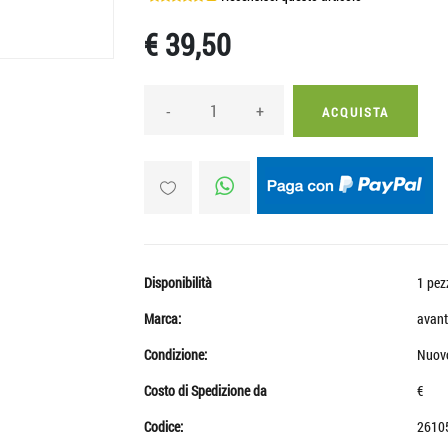
€ 39,50
-
+
ACQUISTA
Disponibilità
1 pez
Marca:
avant
Condizione:
Nuov
Costo di Spedizione da
€
Codice:
2610