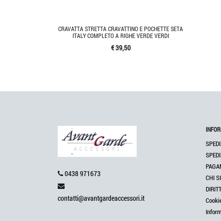
CRAVATTA STRETTA CRAVATTINO E POCHETTE SETA
ITALY COMPLETO A RIGHE VERDE VERDI
€ 39,50
INFOR
SPEDI
SPEDI
PAGA
0438 971673
CHI S
DIRIT
contatti@avantgardeaccessori.it
Cooki
Infor