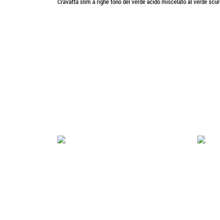
Cravatta slim a righe tono del verde acido miscelato al verde scur