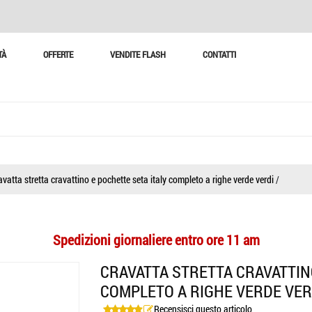
TÀ
OFFERTE
VENDITE FLASH
CONTATTI
avatta stretta cravattino e pochette seta italy completo a righe verde verdi
/
Spedizioni giornaliere entro ore 11 am
CRAVATTA STRETTA CRAVATTINO
COMPLETO A RIGHE VERDE VER
Recensisci questo articolo