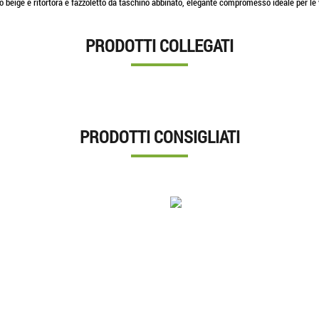
o beige e rìtortora e fazzoletto da taschino abbinato, elegante compromesso ideale per le 
PRODOTTI COLLEGATI
PRODOTTI CONSIGLIATI