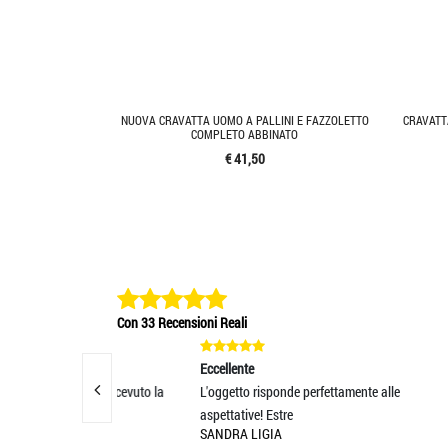
NUOVA CRAVATTA UOMO A PALLINI E FAZZOLETTO
CRAVATT
COMPLETO ABBINATO
€ 41,50
Con 33 Recensioni Reali
Eccellente
Eccell
ato. Ho ricevuto la
L'oggetto risponde perfettamente alle
ottimo
GIANL
aspettative! Estre
SANDRA LIGIA