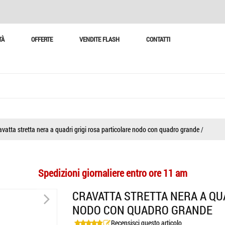
TÀ
OFFERTE
VENDITE FLASH
CONTATTI
avatta stretta nera a quadri grigi rosa particolare nodo con quadro grande
/
Spedizioni giornaliere entro ore 11 am
>
CRAVATTA STRETTA NERA A QU
NODO CON QUADRO GRANDE
Recensisci questo articolo