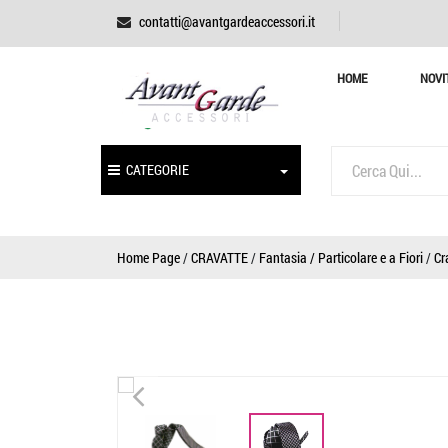
contatti@avantgardeaccessori.it
HOME
NOVI
CATEGORIE
Home Page
/
CRAVATTE
/
Fantasia / Particolare e a Fiori
/
Cr
<