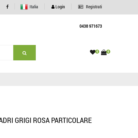
Italia
Login
Registrati
0438 971673
0
0
ADRI GRIGI ROSA PARTICOLARE