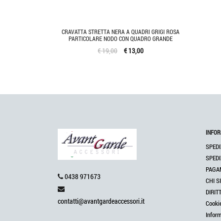
CRAVATTA STRETTA NERA A QUADRI GRIGI ROSA
PARTICOLARE NODO CON QUADRO GRANDE
€ 19,00
€ 13,00
INFOR
SPEDI
SPEDI
PAGA
0438 971673
CHI S
DIRIT
contatti@avantgardeaccessori.it
Cooki
Infor