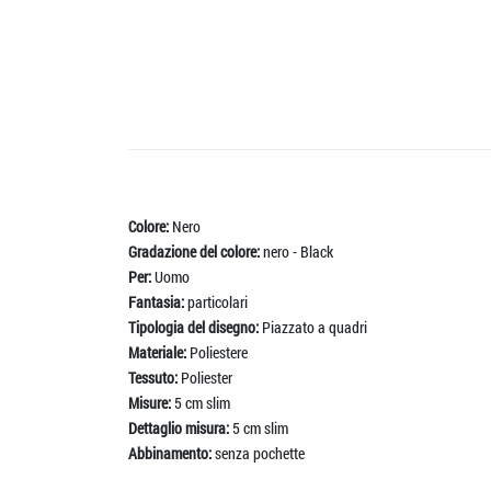
Colore:
Nero
Gradazione del colore:
nero - Black
Per:
Uomo
Fantasia:
particolari
Tipologia del disegno:
Piazzato a quadri
Materiale:
Poliestere
Tessuto:
Poliester
Misure:
5 cm slim
Dettaglio misura:
5 cm slim
Abbinamento:
senza pochette