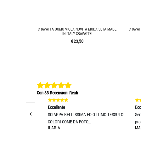
CRAVATTA UOMO VIOLA NOVITA MODA SETA MADE
CRAVAT
IN ITALY CRAVATTE
€ 23,50
Con 33 Recensioni Reali
Eccellente
Eccelle
 rapidissima!
SCIARPA BELLISSIMA ED OTTIMO TESSUTO!
Servizi
COLORI COME DA FOTO...
prodott
ILARIA
MASSI