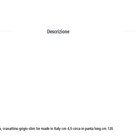
Descrizione
ta, cravattino grigio slim tie made in Italy cm 4,5 circa in punta long cm 135