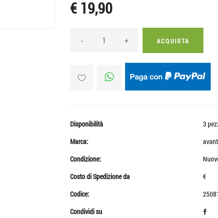
€ 19,90
-
+
ACQUISTA
Disponibilità
3 pez
Marca:
avant
Condizione:
Nuov
Costo di Spedizione da
€
Codice:
2508
Condividi su