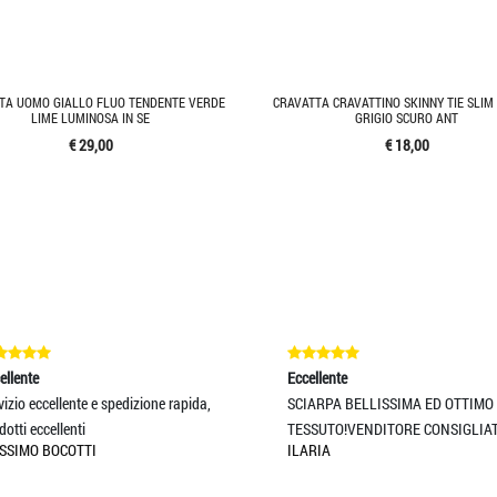
TA UOMO GIALLO FLUO TENDENTE VERDE
CRAVATTA CRAVATTINO SKINNY TIE SLIM 
LIME LUMINOSA IN SE
GRIGIO SCURO ANT
€ 29,00
€ 18,00
nte
Eccellente
o eccellente e spedizione rapida,
SCIARPA BELLISSIMA ED OTTIMO
i eccellenti
TESSUTO!VENDITORE CONSIGLIATIS
MO BOCOTTI
ILARIA