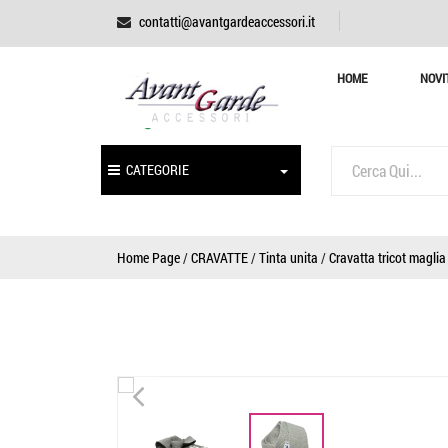
contatti@avantgardeaccessori.it
HOME
NOVI
CATEGORIE
Home Page
/
CRAVATTE
/
Tinta unita
/
Cravatta tricot maglia 
<