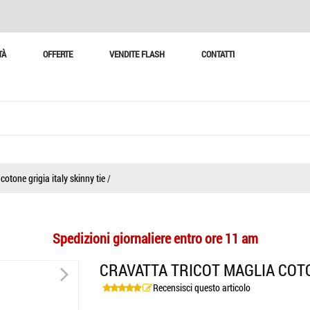
TÀ
OFFERTE
VENDITE FLASH
CONTATTI
cotone grigia italy skinny tie
/
Spedizioni giornaliere entro ore 11 am
>
CRAVATTA TRICOT MAGLIA COTO
Recensisci questo articolo