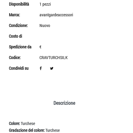
Disponibilità
1 pezzi
Marca:
avantgardeaccessori
Condizione:
Nuovo
Costo di
Spedizione da
€
Codice:
CRAVTURCHSILK
Condividi su
Descrizione
Colore:
Turchese
Gradazione del colore:
Turchese