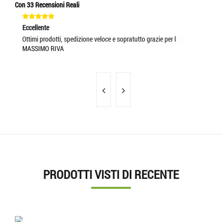
Con 33 Recensioni Reali
Eccellente
Ec
Ottimi prodotti, spedizione veloce e sopratutto grazie per l
Se
MASSIMO RIVA
MA
PRODOTTI VISTI DI RECENTE
'.'