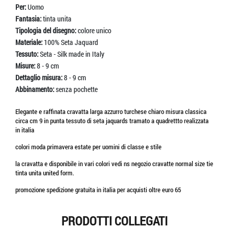
Per:
Uomo
Fantasia:
tinta unita
Tipologia del disegno:
colore unico
Materiale:
100% Seta Jaquard
Tessuto:
Seta - Silk made in Italy
Misure:
8 - 9 cm
Dettaglio misura:
8 - 9 cm
Abbinamento:
senza pochette
Elegante e raffinata cravatta larga azzurro turchese chiaro misura classica
circa cm 9 in punta tessuto di seta jaquards tramato a quadrettto realizzata
in italia
colori moda primavera estate per uomini di classe e stile
la cravatta e disponibile in vari colori vedi ns negozio cravatte normal size tie
tinta unita united form.
promozione spedizione gratuita in italia per acquisti oltre euro 65
PRODOTTI COLLEGATI