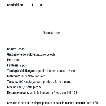
Condividi su
Descrizione
Colore:
Rosso
Gradazione del colore:
azzurro celeste
Per:
Uomo
Fantasia:
a pois
Tipologia del disegno:
a pallini 1,5 mm stacco 1,5 cm
Materiale:
100% Seta Jaquard
Tessuto:
100% seta jaquard prodotto fatto a mano
Misure:
cm 8,5 sette pieghe
Dettaglio misura:
cm 8,5/ 9 in punta / long cm 148 152
Cravatta di seta sette pieghe prodotta in Italia in tessuto jaquards tinto in filo