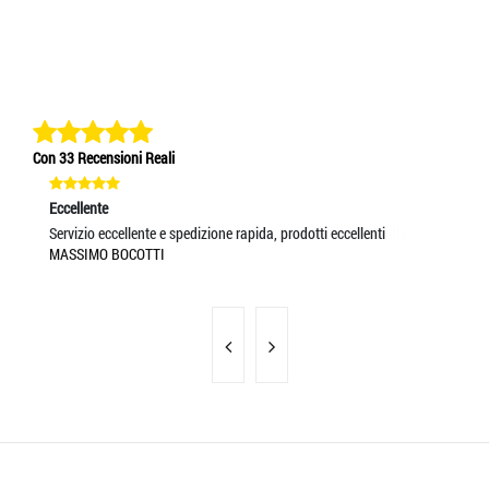
Con 33 Recensioni Reali
Eccellente
Ec
Servizio eccellente e spedizione rapida, prodotti eccellenti
Pr
MASSIMO BOCOTTI
UM