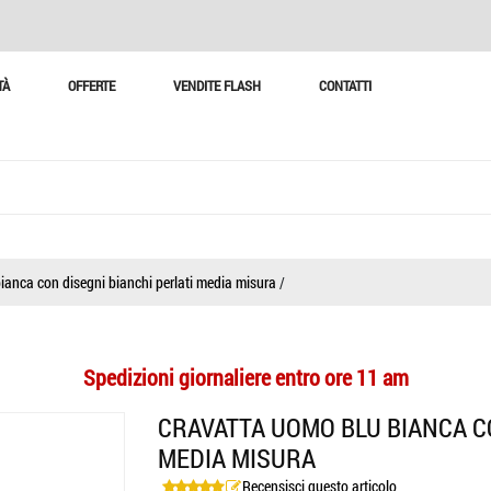
TÀ
OFFERTE
VENDITE FLASH
CONTATTI
ianca con disegni bianchi perlati media misura
/
Spedizioni giornaliere entro ore 11 am
CRAVATTA UOMO BLU BIANCA CO
MEDIA MISURA
Recensisci questo articolo