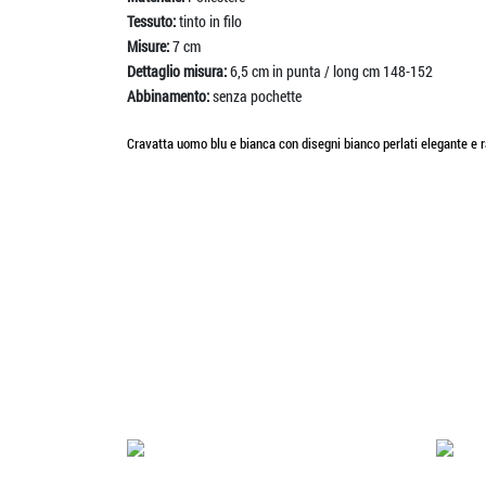
Tessuto:
tinto in filo
Misure:
7 cm
Dettaglio misura:
6,5 cm in punta / long cm 148-152
Abbinamento:
senza pochette
Cravatta uomo blu e bianca con disegni bianco perlati elegante e r