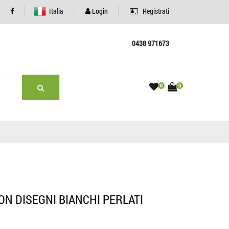
Italia
Login
Registrati
0438 971673
0
0
N DISEGNI BIANCHI PERLATI