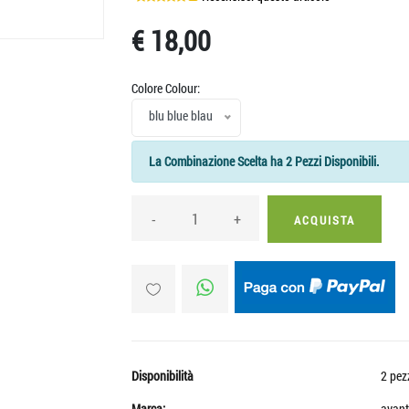
€ 18,00
Colore Colour:
blu blue blau
La Combinazione Scelta ha 2 Pezzi Disponibili.
-
+
ACQUISTA
Disponibilità
2 pez
Marca:
avant