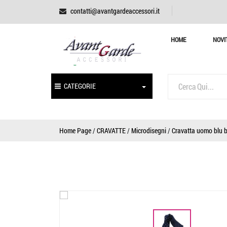
contatti@avantgardeaccessori.it
HOME
NOVI
CATEGORIE
Home Page
/
CRAVATTE
/
Microdisegni
/
Cravatta uomo blu b