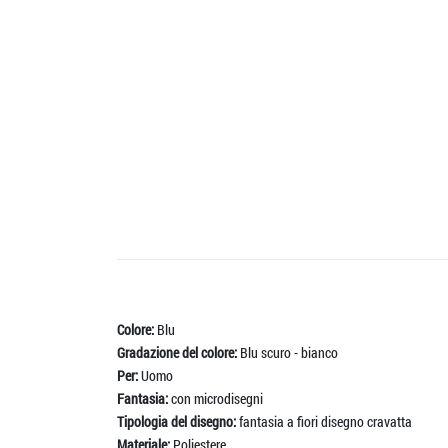
Colore:
Blu
Gradazione del colore:
Blu scuro - bianco
Per:
Uomo
Fantasia:
con microdisegni
Tipologia del disegno:
fantasia a fiori disegno cravatta
Materiale:
Poliestere