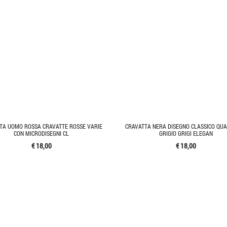
TA UOMO ROSSA CRAVATTE ROSSE VARIE
CRAVATTA NERA DISEGNO CLASSICO QU
CON MICRODISEGNI CL
GRIGIO GRIGI ELEGAN
€ 18,00
€ 18,00