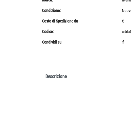
Condizione:
Nuov
Costo di Spedizione da
€
Codice:
crblu
Condividi su
Descrizione