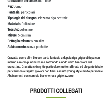
Gradazione del colore:
blu - blue
Per:
Uomo
Fantasia:
particolari
Tipologia del disegno:
Piazzato riga centrale
Materiale:
Poliestere
Tessuto:
poliestere
Misure:
5 cm slim
Dettaglio misura:
5 cm slim
Abbinamento:
senza pochette
Cravatta uomo slim blu con parte fantasia a doppia riga grigia obliqua con
interno a micro puntini rossi e sottonodo e nodo unito blu colore del
cravattino. Cravatta skinny tie particolare molto raffinata ed elegante ideale
per cerimonia ragazzi giovani con fisici asciutti young style molto personale.
Abbinamenti con camicie bianche rosa grigie azzurre.
PRODOTTI COLLEGATI