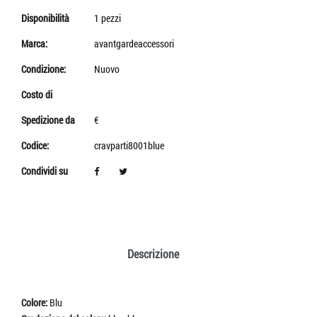
Disponibilità
1 pezzi
Marca:
avantgardeaccessori
Condizione:
Nuovo
Costo di
Spedizione da
€
Codice:
cravparti8001blue
Condividi su
Descrizione
Colore:
Blu