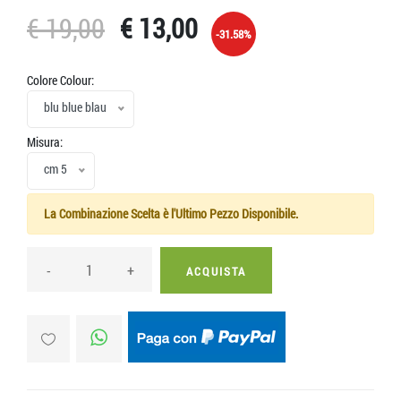
€ 19,00
€ 13,00
-31.58%
Colore Colour:
blu blue blau
Misura:
cm 5
La Combinazione Scelta è l'Ultimo Pezzo Disponibile.
-
+
ACQUISTA