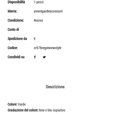
Disponibilità
1 pezzi
Marca:
avantgardeaccessori
Condizione:
Nuovo
Costo di
Spedizione da
€
Codice:
cr578regimnewstyle
Condividi su
Descrizione
Colore:
Verde
Gradazione del colore:
lime e blu copiativo