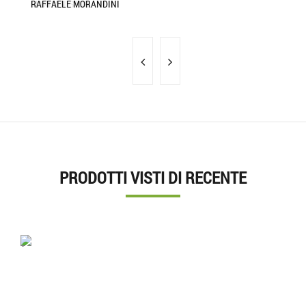
MAXIM NISTOR
RAFFAELE MORANDINI
MA
PRODOTTI VISTI DI RECENTE
'.'