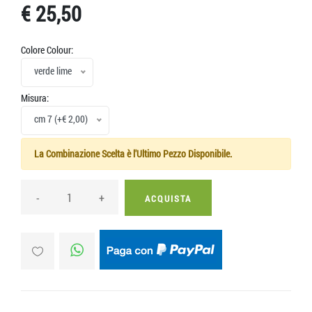
€ 25,50
Colore Colour:
verde lime
Misura:
cm 7 (+€ 2,00)
La Combinazione Scelta è l'Ultimo Pezzo Disponibile.
-
+
ACQUISTA