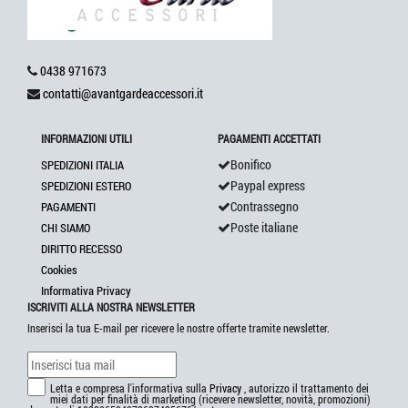
0438 971673
contatti@avantgardeaccessori.it
INFORMAZIONI UTILI
PAGAMENTI ACCETTATI
Bonifico
SPEDIZIONI ITALIA
Paypal express
SPEDIZIONI ESTERO
Contrassegno
PAGAMENTI
Poste italiane
CHI SIAMO
DIRITTO RECESSO
Cookies
Informativa Privacy
ISCRIVITI ALLA NOSTRA NEWSLETTER
Inserisci la tua E-mail per ricevere le nostre offerte tramite newsletter.
Letta e compresa l'informativa sulla
Privacy
, autorizzo il trattamento dei
miei dati per finalità di marketing (ricevere newsletter, novità, promozioni)