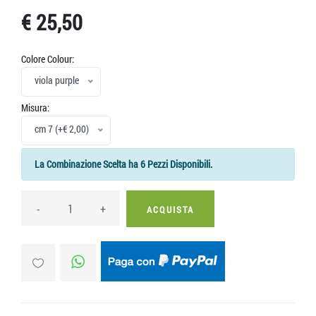
€ 25,50
Colore Colour:
viola purple
Misura:
cm 7 (+€ 2,00)
La Combinazione Scelta ha 6 Pezzi Disponibili.
-
+
ACQUISTA