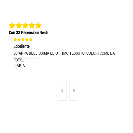
Con 33 Recensioni Reali
Eccellente
Ec
SCIARPA BELLISSIMA ED OTTIMO TESSUTO! COLORI COME DA
tu
RA
FOTO...
ILARIA