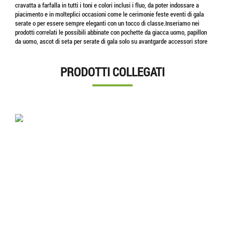
cravatta a farfalla in tutti i toni e colori inclusi i fluo, da poter indossare a
piacimento e in molteplici occasioni come le cerimonie feste eventi di gala
serate o per essere sempre eleganti con un tocco di classe.Inseriamo nei
prodotti correlati le possibili abbinate con pochette da giacca uomo, papillon
da uomo, ascot di seta per serate di gala solo su avantgarde accessori store
PRODOTTI COLLEGATI