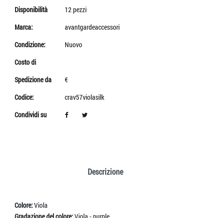
Disponibilità
12 pezzi
Marca:
avantgardeaccessori
Condizione:
Nuovo
Costo di
Spedizione da
€
Codice:
crav57violasilk
Condividi su
Descrizione
Colore:
Viola
Gradazione del colore:
Viola - purple