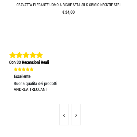
CRAVATTA ELEGANTE UOMO A RIGHE SETA SILK GRIGIO NECKTIE STRI
€ 34,00
Con 33 Recensioni Reali
Eccellente
Ec
Buona qualità dei prodotti
Se
ANDREA TRECCANI
MA