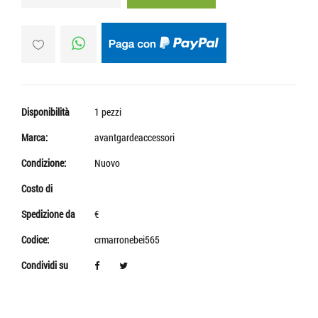
Disponibilità
1 pezzi
Marca:
avantgardeaccessori
Condizione:
Nuovo
Costo di
Spedizione da
€
Codice:
crmarronebei565
Condividi su