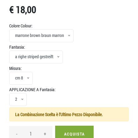
€ 18,00
Colore Colour:
marrone brown braun marron
Fantasia:
a righe striped gestreift
Misura:
cm 8
APPLICAZIONE A Fantasia:
2
La Combinazione Scelta è l'Ultimo Pezzo Disponibile.
-
+
ACQUISTA