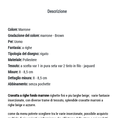
Descrizione
Colore:
Marrone
Gradazione del colore:
marrone - Brown
Per:
Uomo
Fantasia:
a righe
Tipologia del disegno:
rigato
Materiale:
Poliestere
Tessuto:
a scelta var 1 in pura seta var 2 tinto in filo - jaquard
Misure:
8 - 8,5 cm
Dettaglio misura:
8 - 8,5 cm
Abbinamento:
senza pochette
Cravatta a righe fondo marrone
righette fini e piu larghe beige; varie fantasie
inserzionate, con diverse trame di tessuto, splendide cravatte marroni a
righe beige e azzurre.
come da menu potrete scegliere tra le varie inserzionate, possibile acquisto