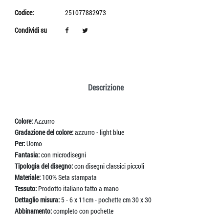
Codice:
251077882973
Condividi su
Descrizione
Colore:
Azzurro
Gradazione del colore:
azzurro - light blue
Per:
Uomo
Fantasia:
con microdisegni
Tipologia del disegno:
con disegni classici piccoli
Materiale:
100% Seta stampata
Tessuto:
Prodotto italiano fatto a mano
Dettaglio misura:
5 - 6 x 11cm - pochette cm 30 x 30
Abbinamento:
completo con pochette