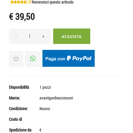
Recensisci questo articolo
€ 39,50
-
+
ACQUISTA
Disponibilità
1 pezzi
Marca:
avantgardeaccessori
Condizione:
Nuovo
Costo di
Spedizione da
€