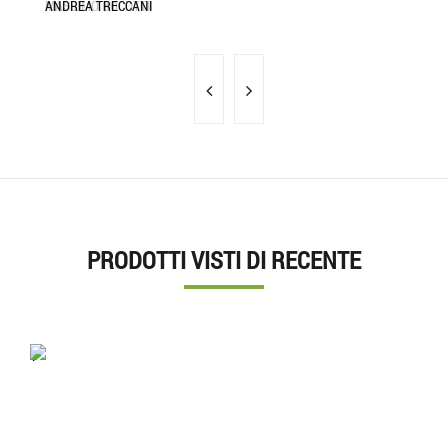
MASSIMO BOCOTTI
ANDREA TRECCANI
RA
PRODOTTI VISTI DI RECENTE
'.'