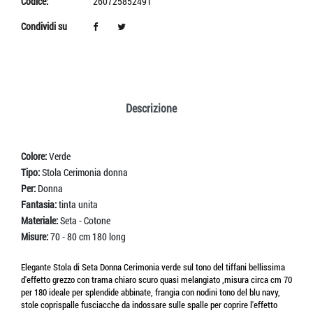
Codice:
260725852491
Condividi su
Descrizione
Colore:
Verde
Tipo:
Stola Cerimonia donna
Per:
Donna
Fantasia:
tinta unita
Materiale:
Seta - Cotone
Misure:
70 - 80 cm 180 long
Elegante Stola di Seta Donna Cerimonia verde sul tono del tiffani bellissima
d'effetto grezzo con trama chiaro scuro quasi melangiato ,misura circa cm 70
per 180 ideale per splendide abbinate, frangia con nodini tono del blu navy,
stole coprispalle fusciacche da indossare sulle spalle per coprire l'effetto