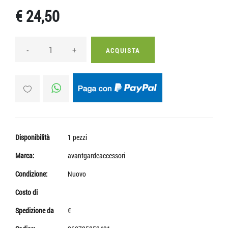
€ 24,50
-
+
ACQUISTA
Disponibilità
1 pezzi
Marca:
avantgardeaccessori
Condizione:
Nuovo
Costo di
Spedizione da
€