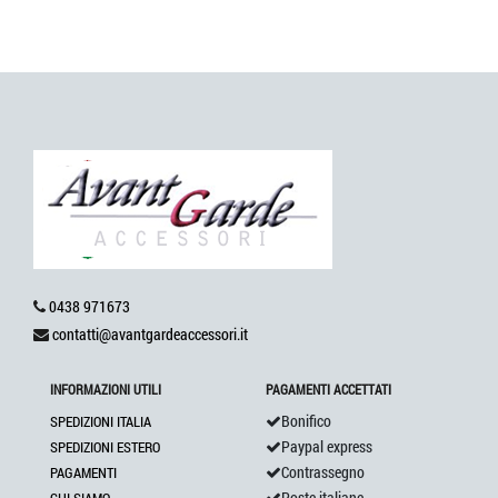
0438 971673
contatti@avantgardeaccessori.it
INFORMAZIONI UTILI
PAGAMENTI ACCETTATI
Bonifico
SPEDIZIONI ITALIA
Paypal express
SPEDIZIONI ESTERO
Contrassegno
PAGAMENTI
Poste italiane
CHI SIAMO