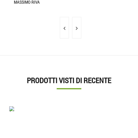
MASSIMO RIVA
AL
PRODOTTI VISTI DI RECENTE
'.'