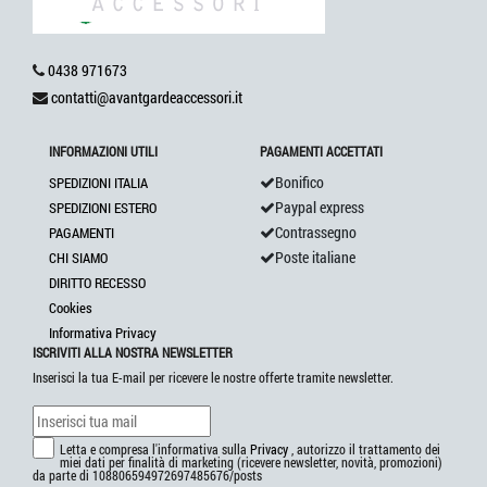
0438 971673
contatti@avantgardeaccessori.it
INFORMAZIONI UTILI
PAGAMENTI ACCETTATI
Bonifico
SPEDIZIONI ITALIA
Paypal express
SPEDIZIONI ESTERO
Contrassegno
PAGAMENTI
Poste italiane
CHI SIAMO
DIRITTO RECESSO
Cookies
Informativa Privacy
ISCRIVITI ALLA NOSTRA NEWSLETTER
Inserisci la tua E-mail per ricevere le nostre offerte tramite newsletter.
Letta e compresa l'informativa sulla
Privacy
, autorizzo il trattamento dei
miei dati per finalità di marketing (ricevere newsletter, novità, promozioni)
da parte di 108806594972697485676/posts