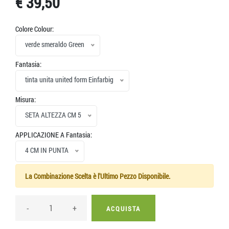
€ 39,50
Colore Colour:
verde smeraldo Green
Fantasia:
tinta unita united form Einfarbig
Misura:
SETA ALTEZZA CM 5
APPLICAZIONE A Fantasia:
4 CM IN PUNTA
La Combinazione Scelta è l'Ultimo Pezzo Disponibile.
-
+
ACQUISTA