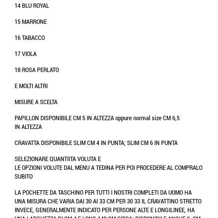
14 BLU ROYAL
15 MARRONE
16 TABACCO
17 VIOLA
18 ROSA PERLATO
E MOLTI ALTRI
MISURE A SCELTA
PAPILLON DISPONIBILE CM 5 IN ALTEZZA oppure normal size CM 6,5
IN ALTEZZA
CRAVATTA DISPONIBILE SLIM CM 4 IN PUNTA; SLIM CM 6 IN PUNTA
SELEZIONARE QUANTIITA VOLUTA E
LE OPZIONI VOLUTE DAL MENU A TEDINA PER POI PROCEDERE AL COMPRALO
SUBITO
LA POCHETTE DA TASCHINO PER TUTTI I NOSTRI COMPLETI DA UOMO HA
UNA MISURA CHE VARIA DAI 30 AI 33 CM PER 30 33 IL CRAVATTINO STRETTO
INVECE, GENERALMENTE INDICATO PER PERSONE ALTE E LONGILINEE, HA