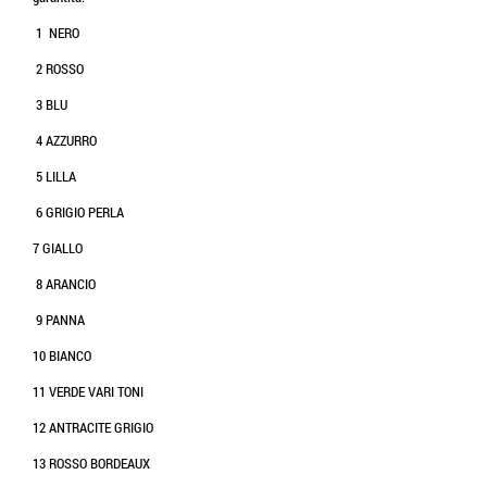
1 NERO
2 ROSSO
3 BLU
4 AZZURRO
5 LILLA
6 GRIGIO PERLA
7 GIALLO
8 ARANCIO
9 PANNA
10 BIANCO
11 VERDE VARI TONI
12 ANTRACITE GRIGIO
13 ROSSO BORDEAUX