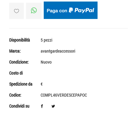
Disponibilità
5 pezzi
Marca:
avantgardeaccessori
Condizione:
Nuovo
Costo di
Spedizione da
€
Codice:
COMPL46VERDESCEPAPOC
Condividi su