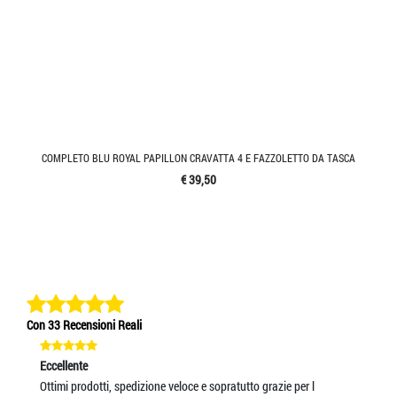
COMPLETO BLU ROYAL PAPILLON CRAVATTA 4 E FAZZOLETTO DA TASCA
€ 39,50
Con 33 Recensioni Reali
Eccellente
Ec
Ottimi prodotti, spedizione veloce e sopratutto grazie per l
ve