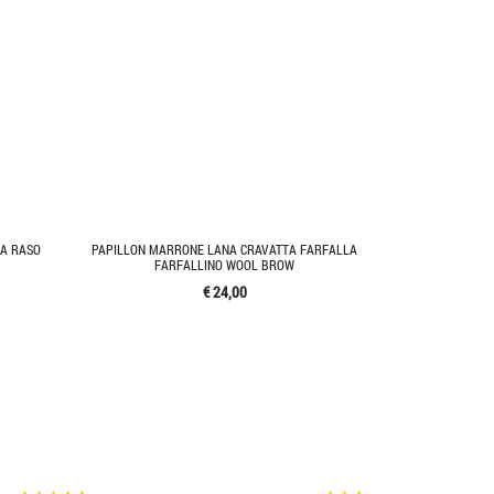
IA RASO
PAPILLON MARRONE LANA CRAVATTA FARFALLA
FARFALLINO WOOL BROW
€ 24,00