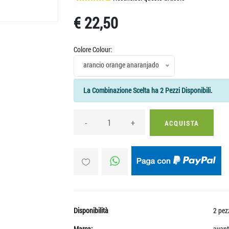
€ 22,50
Colore Colour:
arancio orange anaranjado
La Combinazione Scelta ha 2 Pezzi Disponibili.
-
+
ACQUISTA
Disponibilità
2 pez
Marca:
avant