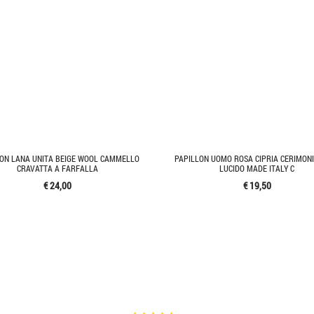
LON LANA UNITA BEIGE WOOL CAMMELLO
PAPILLON UOMO ROSA CIPRIA CERIMON
CRAVATTA A FARFALLA
LUCIDO MADE ITALY C
€ 24,00
€ 19,50