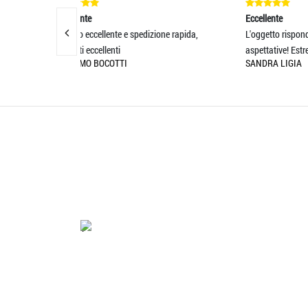
Eccellente
e spedizione rapida,
L'oggetto risponde perfettamente alle
aspettative! Estre
SANDRA LIGIA
'.'