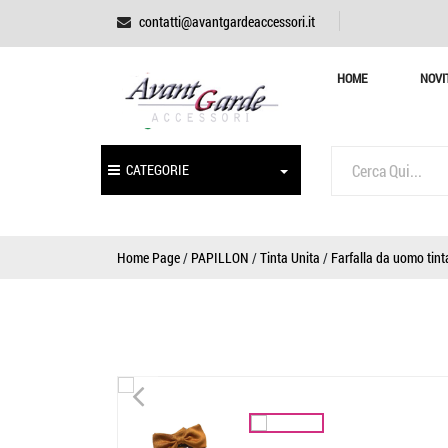
contatti@avantgardeaccessori.it
HOME
NOVI
CATEGORIE
Home Page
/
PAPILLON
/
Tinta Unita
/
Farfalla da uomo tint
<