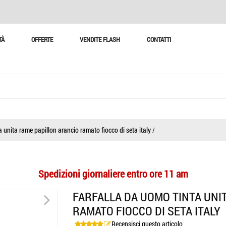
TÀ
OFFERTE
VENDITE FLASH
CONTATTI
a unita rame papillon arancio ramato fiocco di seta italy
/
Spedizioni giornaliere entro ore 11 am
>
FARFALLA DA UOMO TINTA UNI
RAMATO FIOCCO DI SETA ITALY
Recensisci questo articolo