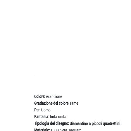
Colore:
Arancione
Gradazione del colore:
rame
Per:
Uomo
Fantasia:
tinta unita
Tipologia del disegno:
diamantino a piccoli quadrettini
Materiale:
100% Seta Jaquard