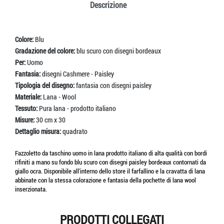
Descrizione
Colore:
Blu
Gradazione del colore:
blu scuro con disegni bordeaux
Per:
Uomo
Fantasia:
disegni Cashmere - Paisley
Tipologia del disegno:
fantasia con disegni paisley
Materiale:
Lana - Wool
Tessuto:
Pura lana - prodotto italiano
Misure:
30 cm x 30
Dettaglio misura:
quadrato
Fazzoletto da taschino uomo in lana prodotto italiano di alta qualità con bordi
rifiniti a mano su fondo blu scuro con disegni paisley bordeaux contornati da
giallo ocra. Disponibile all'interno dello store il farfallino e la cravatta di lana
abbinate con la stessa colorazione e fantasia della pochette di lana wool
inserzionata.
PRODOTTI COLLEGATI