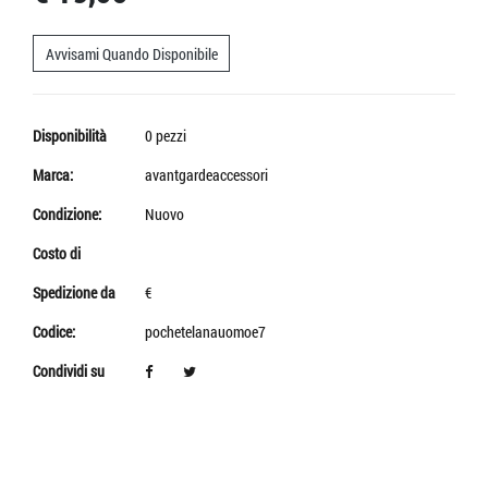
Avvisami Quando Disponibile
Disponibilità
0 pezzi
Marca:
avantgardeaccessori
Condizione:
Nuovo
Costo di
Spedizione da
€
Codice:
pochetelanauomoe7
Condividi su