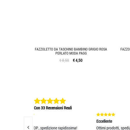
FAZZOLETTO DA TASCHINO BAMBINO GRIGIO ROSA
FAZZO
PERLATO MODA PAGG
€ 8,50
€ 4,50
Con 33 Recensioni Reali
Eccellente
Ecc
one rapidissima!
Ottimi prodotti, spedizione veloce e
Ser