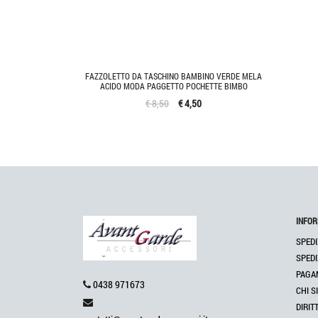
FAZZOLETTO DA TASCHINO BAMBINO VERDE MELA
ACIDO MODA PAGGETTO POCHETTE BIMBO
€ 8,50
€ 4,50
INFOR
SPEDI
SPEDI
PAGA
0438 971673
CHI S
DIRIT