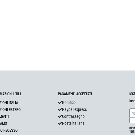
MAZIONI UTILI
PAGAMENTI ACCETTATI
ISC
Inse
Bonifico
ZIONI ITALIA
Paypal express
ZIONI ESTERO
Contrassegno
MENTI
Poste italiane
IAMO
news
TO RECESSO
108