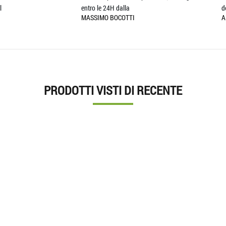
ro le 24H dalla
descrizione !!! Top !!!!
SSIMO BOCOTTI
ALESSANDRO LAMPIS
PRODOTTI VISTI DI RECENTE