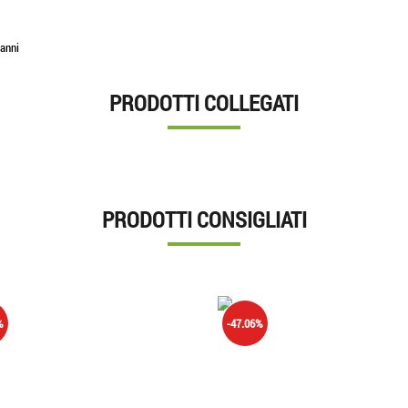
 anni
PRODOTTI COLLEGATI
PRODOTTI CONSIGLIATI
%
-47.06%