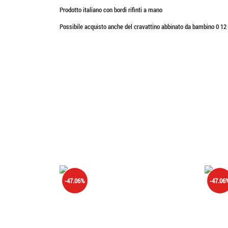
Prodotto italiano con bordi rifinti a mano
Possibile acquisto anche del cravattino abbinato da bambino 0 12
-47.06%
-47.06