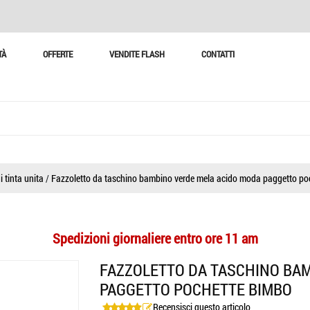
TÀ
OFFERTE
VENDITE FLASH
CONTATTI
i tinta unita
/
Fazzoletto da taschino bambino verde mela acido moda paggetto po
Spedizioni giornaliere entro ore 11 am
FAZZOLETTO DA TASCHINO BA
PAGGETTO POCHETTE BIMBO
Recensisci questo articolo