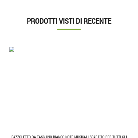
PRODOTTI VISTI DI RECENTE
'.'
FAZZOLETTO DA TASCHINO BIANCO NOTE MUSICALI SPARTITO PER TUTTI GLI