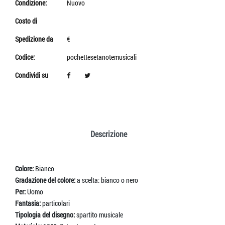
Condizione:
Nuovo
Costo di
Spedizione da
€
Codice:
pochettesetanotemusicali
Condividi su
Descrizione
Colore:
Bianco
Gradazione del colore:
a scelta: bianco o nero
Per:
Uomo
Fantasia:
particolari
Tipologia del disegno:
spartito musicale