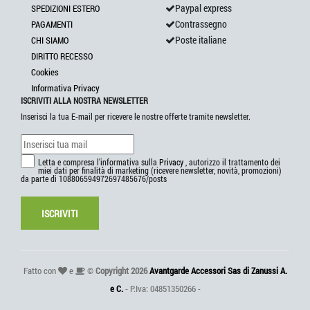
Paypal express
SPEDIZIONI ESTERO
Contrassegno
PAGAMENTI
Poste italiane
CHI SIAMO
DIRITTO RECESSO
Cookies
Informativa Privacy
ISCRIVITI ALLA NOSTRA NEWSLETTER
Inserisci la tua E-mail per ricevere le nostre offerte tramite newsletter.
Letta e compresa l'informativa sulla
Privacy
, autorizzo il trattamento dei
miei dati per finalità di marketing (ricevere newsletter, novità, promozioni)
da parte di 108806594972697485676/posts
ISCRIVITI
Fatto con
e
©
Copyright 2026
Avantgarde Accessori Sas di Zanussi A.
e C.
- P.Iva: 04851350266 -