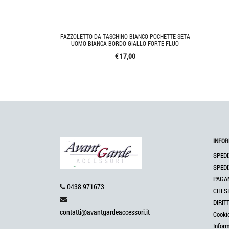
FAZZOLETTO DA TASCHINO BIANCO POCHETTE SETA
UOMO BIANCA BORDO GIALLO FORTE FLUO
€ 17,00
INFOR
SPEDI
SPEDI
PAGA
0438 971673
CHI S
DIRIT
contatti@avantgardeaccessori.it
Cooki
Infor