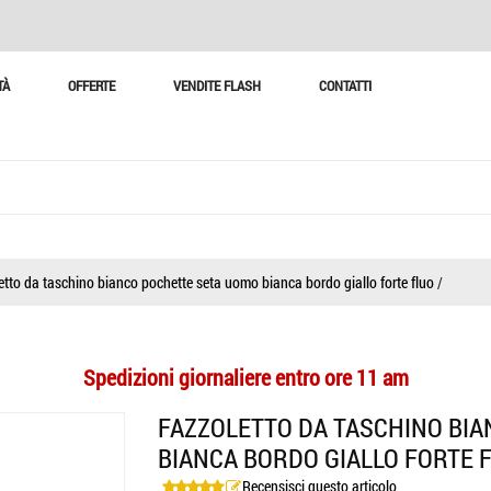
TÀ
OFFERTE
VENDITE FLASH
CONTATTI
etto da taschino bianco pochette seta uomo bianca bordo giallo forte fluo
/
Spedizioni giornaliere entro ore 11 am
FAZZOLETTO DA TASCHINO BI
BIANCA BORDO GIALLO FORTE 
Recensisci questo articolo