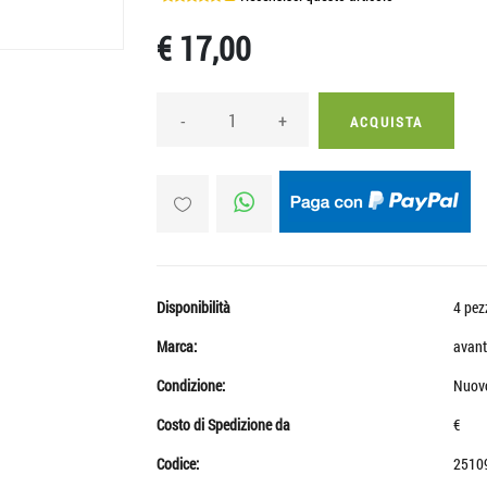
€ 17,00
-
+
ACQUISTA
Disponibilità
4 pez
Marca:
avant
Condizione:
Nuov
Costo di Spedizione da
€
Codice:
2510