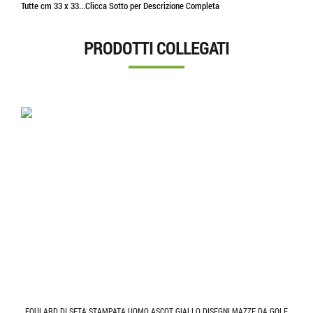
Tutte cm 33 x 33...Clicca Sotto per Descrizione Completa
PRODOTTI COLLEGATI
FOULARD DI SETA STAMPATA UOMO ASCOT GIALLO DISEGNI MAZZE DA GOLF