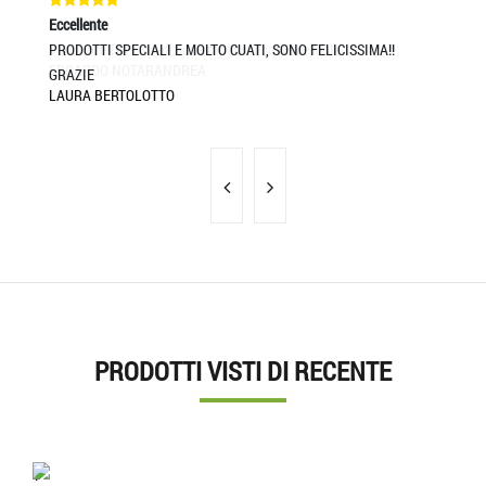
Eccellente
Ec
PRODOTTI SPECIALI E MOLTO CUATI, SONO FELICISSIMA!!
Se
MA
GRAZIE
LAURA BERTOLOTTO
PRODOTTI VISTI DI RECENTE
'.'