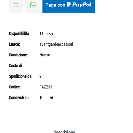
Disponibilità
11 pezzi
Marca:
avantgardeaccessori
Condizione:
Nuovo
Costo di
Spedizione da
€
Codice:
FAZZ33
Condividi su
Descrizione