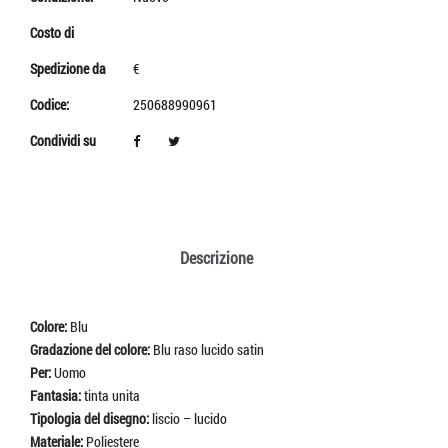
Costo di
Spedizione da
€
Codice:
250688990961
Condividi su
Descrizione
Colore:
Blu
Gradazione del colore:
Blu raso lucido satin
Per:
Uomo
Fantasia:
tinta unita
Tipologia del disegno:
liscio – lucido
Materiale:
Poliestere