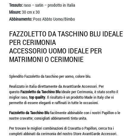
Tessuto:
raso – satin – prodotto in Italia
Misure:
30 cm x 30
Abbinamento:
Poss Abbto Uomo/Bimbo
FAZZOLETTO DA TASCHINO BLU IDEALE
PER CERIMONIA
ACCESSORIO UOMO IDEALE PER
MATRIMONI O CERIMONIE
Splendito Fazzoletto da taschino per uomo, colore blu.
Realizzato in Italia direttamente da AvantGarde Accessori. Per
questo
Fazzoletto da Taschino Blu
Ideale per Cerimonia, è stato scelto il
miglior raso,
top quality
. Il risultato è un prodotto Made in Italy che vi
permette di essere eleganti e raffinati in tutte le occasioni.
Fazzoletto da Taschino Blu
facilmente abbinabile con i nostri Papillon o le
nostre cravatte; consigliati abbinamenti tinta unita.
Per trovare le migliori combinazioni di Cravatta o Papillon, cerca tra i
completi abbinati da cerimonia del nostro Store AvantGarde Accessori.