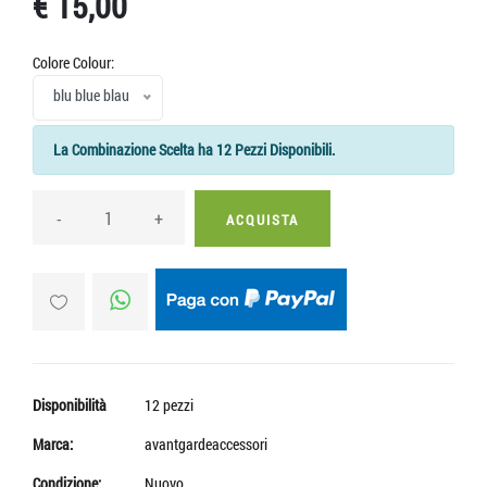
€ 15,00
Colore Colour:
blu blue blau
La Combinazione Scelta ha 12 Pezzi Disponibili.
-
+
ACQUISTA
Disponibilità
12 pezzi
Marca:
avantgardeaccessori
Condizione:
Nuovo