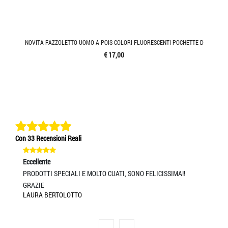
NOVITA FAZZOLETTO UOMO A POIS COLORI FLUORESCENTI POCHETTE D
€ 17,00
Con 33 Recensioni Reali
Eccellente
Ec
PRODOTTI SPECIALI E MOLTO CUATI, SONO FELICISSIMA!!
Ec
CA
GRAZIE
LAURA BERTOLOTTO