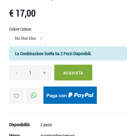
€ 17,00
Colore Colour:
blu blue blau
La Combinazione Scelta ha 2 Pezzi Disponibili.
-
+
ACQUISTA
Disponibilità
2 pezzi
Marca:
avantgardeaccessori