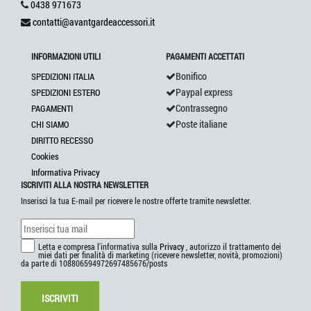
0438 971673
contatti@avantgardeaccessori.it
INFORMAZIONI UTILI
PAGAMENTI ACCETTATI
Bonifico
SPEDIZIONI ITALIA
Paypal express
SPEDIZIONI ESTERO
Contrassegno
PAGAMENTI
Poste italiane
CHI SIAMO
DIRITTO RECESSO
Cookies
Informativa Privacy
ISCRIVITI ALLA NOSTRA NEWSLETTER
Inserisci la tua E-mail per ricevere le nostre offerte tramite newsletter.
Letta e compresa l'informativa sulla
Privacy
, autorizzo il trattamento dei
miei dati per finalità di marketing (ricevere newsletter, novità, promozioni)
da parte di 108806594972697485676/posts
ISCRIVITI