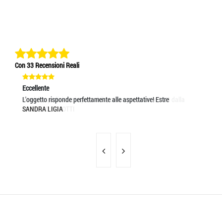
Con 33 Recensioni Reali
Eccellente
Ec
L'oggetto risponde perfettamente alle aspettative! Estre
pr
SANDRA LIGIA
MA