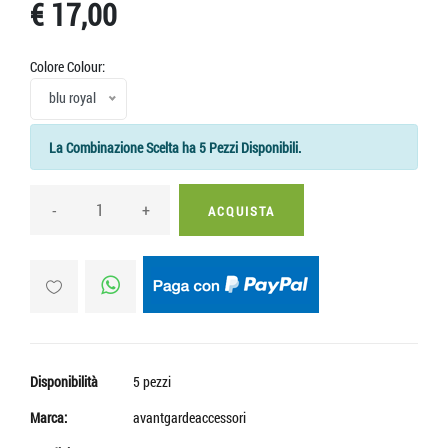
€ 17,00
Colore Colour:
blu royal
La Combinazione Scelta ha 5 Pezzi Disponibili.
-
+
ACQUISTA
Disponibilità
5 pezzi
Marca:
avantgardeaccessori