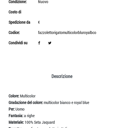
Condizione:
Nuovo
Costo di
Spedizione da
€
Codice:
fazzolettorigatomulticolorbluroyalbco
Condividi su
Descrizione
Colore:
Multicolor
Gradazione del colore:
multicolor bianco e royal blue
Per:
Uomo
Fantasia:
a righe
Materiale:
100% Seta Jaquard