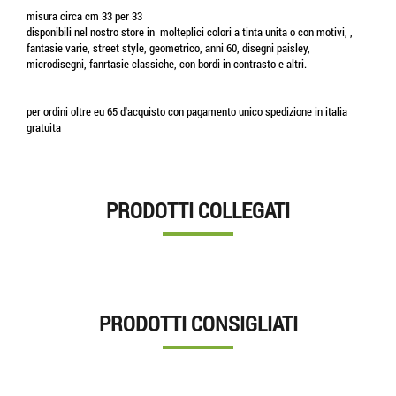
misura circa cm 33 per 33
disponibili nel nostro store in molteplici colori a tinta unita o con motivi, ,
fantasie varie, street style, geometrico, anni 60, disegni paisley,
microdisegni, fanrtasie classiche, con bordi in contrasto e altri.
per ordini oltre eu 65 d'acquisto con pagamento unico spedizione in italia
gratuita
PRODOTTI COLLEGATI
PRODOTTI CONSIGLIATI