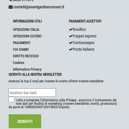
contatti@avantgardeaccessori.it
INFORMAZIONI UTILI
PAGAMENTI ACCETTATI
Bonifico
SPEDIZIONI ITALIA
Paypal express
SPEDIZIONI ESTERO
Contrassegno
PAGAMENTI
Poste italiane
CHI SIAMO
DIRITTO RECESSO
Cookies
Informativa Privacy
ISCRIVITI ALLA NOSTRA NEWSLETTER
Inserisci la tua E-mail per ricevere le nostre offerte tramite newsletter.
Letta e compresa l'informativa sulla
Privacy
, autorizzo il trattamento dei
miei dati per finalità di marketing (ricevere newsletter, novità, promozioni)
da parte di 108806594972697485676/posts
ISCRIVITI