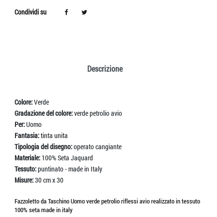
Condividi su
Descrizione
Colore:
Verde
Gradazione del colore:
verde petrolio avio
Per:
Uomo
Fantasia:
tinta unita
Tipologia del disegno:
operato cangiante
Materiale:
100% Seta Jaquard
Tessuto:
puntinato - made in Italy
Misure:
30 cm x 30
Fazzoletto da Taschino Uomo verde petrolio riflessi avio realizzato in tessuto
100% seta made in italy