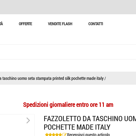
TÀ
OFFERTE
VENDITE FLASH
CONTATTI
a taschino uomo seta stampata printed silk pochette made italy
/
Spedizioni giornaliere entro ore 11 am
>
FAZZOLETTO DA TASCHINO UOM
POCHETTE MADE ITALY
Recensisci questo articolo