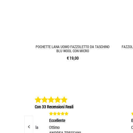
POCHETTE LANA UOMO FAZZOLETTO DA TASCHINO
FAZZOL
BLU WOOL CON MICRO
€ 19,00
Con 33 Recensioni Reali
Eccellente
Eccelle
ato. Ho ricevuto la
Ottimo
Ottimi 
ANDREA TRECCANI