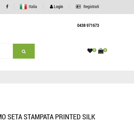
Italia
Login
Registrati
0438 971673
0
0
O SETA STAMPATA PRINTED SILK