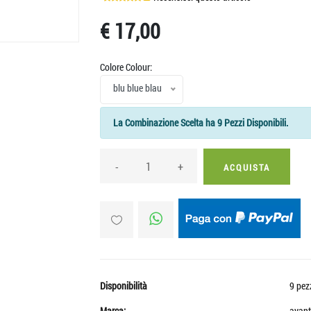
€ 17,00
Colore Colour:
blu blue blau
La Combinazione Scelta ha 9 Pezzi Disponibili.
-
+
ACQUISTA
Disponibilità
9 pez
Marca:
avant