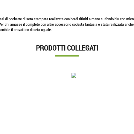
tasi di pochette di seta stampata realizzata con bordi rifiniti a mano su fondo blu con mic
er chi amasse il completo con altro accessorio codesta fantasia è stata realizzata anche n
onibile il cravattino di seta uguale.
PRODOTTI COLLEGATI