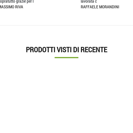
tto grazie per l
lavorata c
MO RIVA
RAFFAELE MORANDINI
PRODOTTI VISTI DI RECENTE