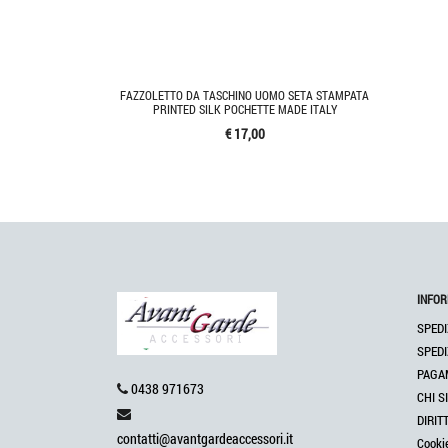
FAZZOLETTO DA TASCHINO UOMO SETA STAMPATA
PRINTED SILK POCHETTE MADE ITALY
€ 17,00
INFOR
SPEDI
SPEDI
PAGA
0438 971673
CHI S
DIRIT
contatti@avantgardeaccessori.it
Cooki