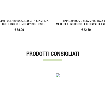
OMO FOULARD DA COLLO SETA STAMPATA
PAPILLON UOMO SETA MADE ITALY 
TED SILK CASHCOL M ITALY BLU ROSSO
MICRODISEGNO ROSSO SILK CRAVATTA FA
€ 38,00
€ 22,50
PRODOTTI CONSIGLIATI