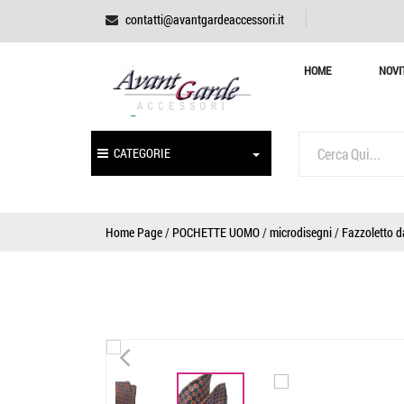
contatti@avantgardeaccessori.it
HOME
NOVI
CATEGORIE
Home Page
/
POCHETTE UOMO
/
microdisegni
/
Fazzoletto d
<