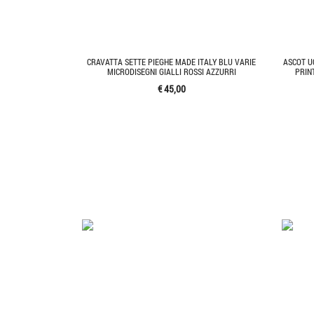
CRAVATTA SETTE PIEGHE MADE ITALY BLU VARIE
ASCOT U
MICRODISEGNI GIALLI ROSSI AZZURRI
PRIN
€ 45,00