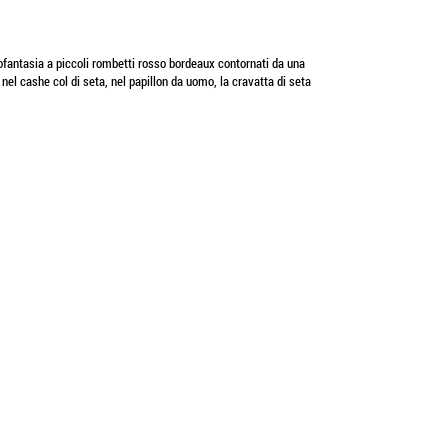
rofantasia a piccoli rombetti rosso bordeaux contornati da una
el cashe col di seta, nel papillon da uomo, la cravatta di seta