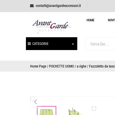
contatti@avantgardeaccessori.it
HOME
NOVI
CATEGORIE
Home Page
/
POCHETTE UOMO
/
a righe
/
Fazzoletto da tasc
<