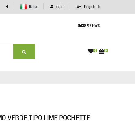
Italia
Login
Registrati
0438 971673
0
0
O VERDE TIPO LIME POCHETTE