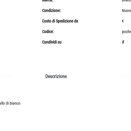
Condizione:
Nuov
Costo di Spedizione da
€
Codice:
poche
Condividi su
Descrizione
allo di bianco