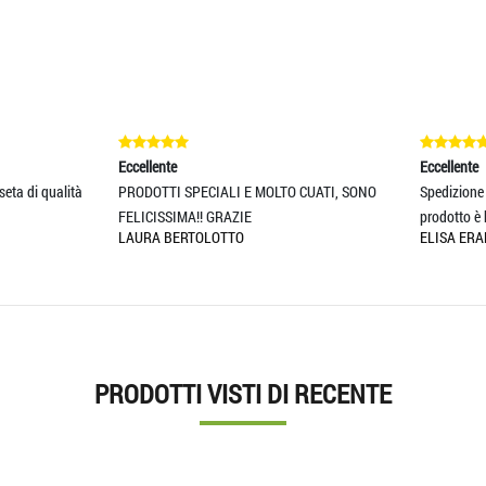
ente
Eccellente
TTI SPECIALI E MOLTO CUATI, SONO
Spedizione e consegna velocissima.. Il
ISSIMA!! GRAZIE
prodotto è bellissim
A BERTOLOTTO
ELISA ERAMO
PRODOTTI VISTI DI RECENTE