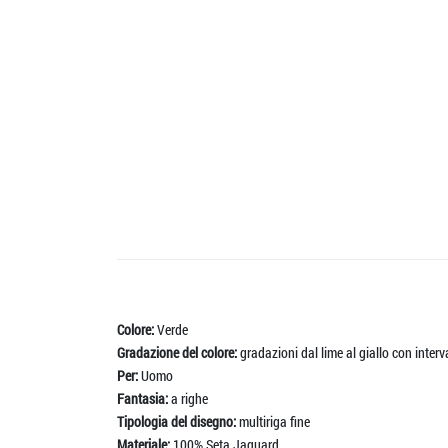
Colore:
Verde
Gradazione del colore:
gradazioni dal lime al giallo con interv
Per:
Uomo
Fantasia:
a righe
Tipologia del disegno:
multiriga fine
Materiale:
100% Seta Jaquard