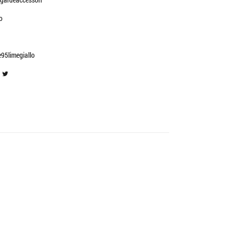
o
95limegiallo