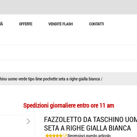
TÀ
OFFERTE
VENDITE FLASH
CONTATTI
hino uomo verde tipo lime pochette seta a righe gialla bianca
/
Spedizioni giornaliere entro ore 11 am
>
FAZZOLETTO DA TASCHINO UOM
SETA A RIGHE GIALLA BIANCA
Recensisci questo articolo