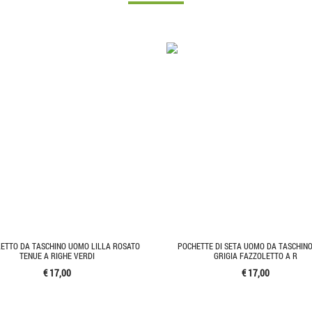
ETTO DA TASCHINO UOMO LILLA ROSATO
POCHETTE DI SETA UOMO DA TASCHIN
TENUE A RIGHE VERDI
GRIGIA FAZZOLETTO A R
€ 17,00
€ 17,00