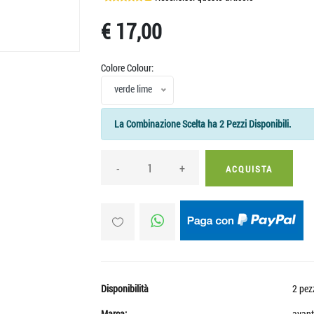
€ 17,00
Colore Colour:
verde lime
La Combinazione Scelta ha 2 Pezzi Disponibili.
-
+
ACQUISTA
Disponibilità
2 pez
Marca:
avant