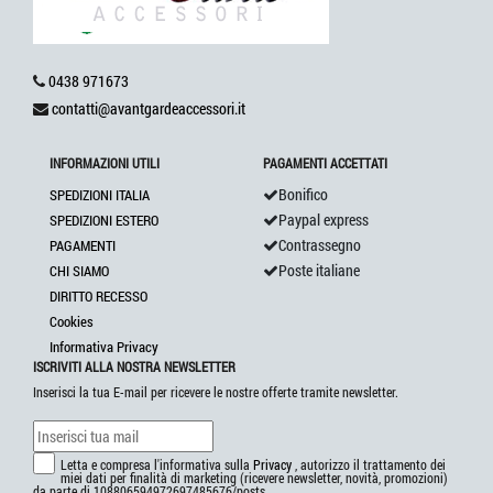
0438 971673
contatti@avantgardeaccessori.it
INFORMAZIONI UTILI
PAGAMENTI ACCETTATI
Bonifico
SPEDIZIONI ITALIA
Paypal express
SPEDIZIONI ESTERO
Contrassegno
PAGAMENTI
Poste italiane
CHI SIAMO
DIRITTO RECESSO
Cookies
Informativa Privacy
ISCRIVITI ALLA NOSTRA NEWSLETTER
Inserisci la tua E-mail per ricevere le nostre offerte tramite newsletter.
Letta e compresa l'informativa sulla
Privacy
, autorizzo il trattamento dei
miei dati per finalità di marketing (ricevere newsletter, novità, promozioni)
da parte di 108806594972697485676/posts