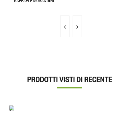
RAFFAELE MORANDINI
MA
PRODOTTI VISTI DI RECENTE
'.'