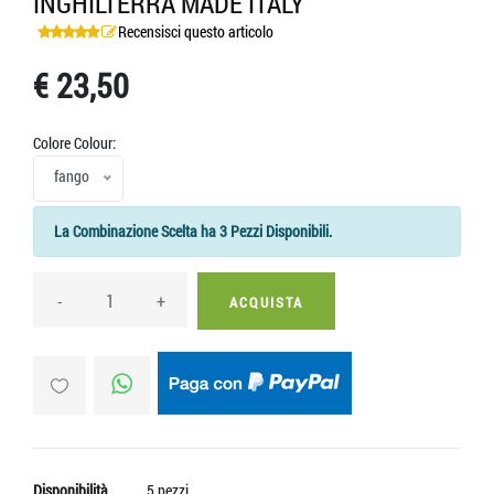
INGHILTERRA MADE ITALY
Recensisci questo articolo
€ 23,50
Colore Colour:
fango
La Combinazione Scelta ha 3 Pezzi Disponibili.
-
+
ACQUISTA
Disponibilità
5 pezzi