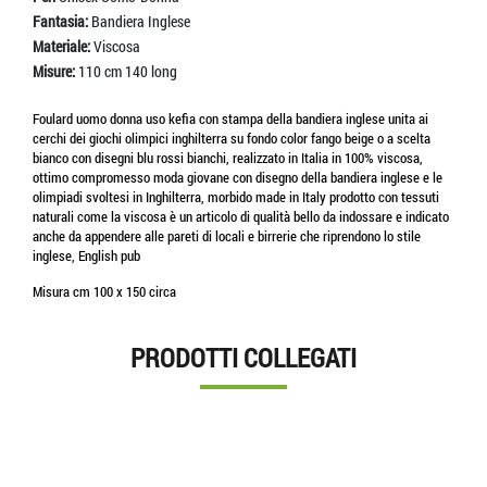
Fantasia:
Bandiera Inglese
Materiale:
Viscosa
Misure:
110 cm 140 long
Foulard uomo donna uso kefia con stampa della bandiera inglese unita ai
cerchi dei giochi olimpici inghilterra su fondo color fango beige o a scelta
bianco con disegni blu rossi bianchi, realizzato in Italia in 100% viscosa,
ottimo compromesso moda giovane con disegno della bandiera inglese e le
olimpiadi svoltesi in Inghilterra, morbido made in Italy prodotto con tessuti
naturali come la viscosa è un articolo di qualità bello da indossare e indicato
anche da appendere alle pareti di locali e birrerie che riprendono lo stile
inglese, English pub
Misura cm 100 x 150 circa
PRODOTTI COLLEGATI