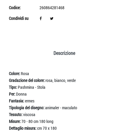
Codice:
260864281468
Condividi su
Descrizione
Colore:
Rosa
Gradazione del colore:
rosa, bianco, verde
Tipo:
Pashmina - Stola
Per:
Donna
Fantasia:
ermes
Tipologia del disegno:
animaler - maculato
Tessuto:
viscosa
Misure:
70 - 80 cm 180 long
Dettaglio misura:
cm 70 x 180