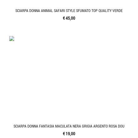
SCIARPA DONNA ANIMAL SAFARI STYLE SFUMATO TOP QUALITY VERDE
€ 45,00
SCIARPA DONNA FANTASIA MACULATA NERA GRIGIA ARGENTO ROSA DOU
€ 19,00