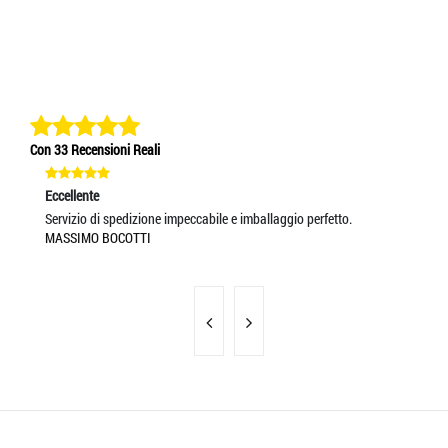
Con 33 Recensioni Reali
Eccellente
Ec
Servizio di spedizione impeccabile e imballaggio perfetto.
Bu
MASSIMO BOCOTTI
AN