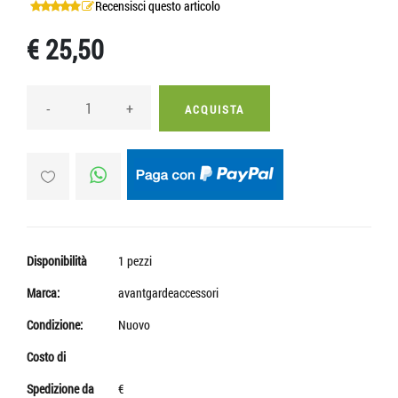
Recensisci questo articolo
€ 25,50
-
+
ACQUISTA
Disponibilità
1 pezzi
Marca:
avantgardeaccessori
Condizione:
Nuovo
Costo di
Spedizione da
€