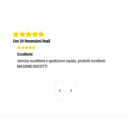
Con 33 Recensioni Reali
Eccellente
Eccellente
Eccel
Servizio eccellente e spedizione rapida, prodotti eccellenti
Venditore TOP...spedizione rapidissima! Eccellente
Servi
MASSIMO BOCOTTI
EDOARDO NOTARANDREA
MASS