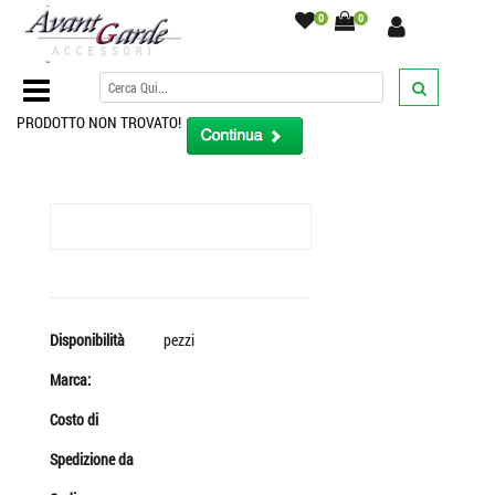
0
0
Home Page
/
/
PRODOTTO NON TROVATO!
Disponibilità
pezzi
Marca:
Costo di
Spedizione da