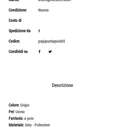
Condizione:
Nuovo
Costo di
Spedizione da
€
Codice:
papipuntapois65
Condividi su
Descrizione
Colore:
Grigio
Per:
Uomo
Fantasia:
a pois
Materiale:
Seta - Poliestere