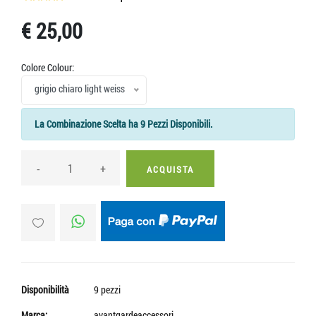
€ 25,00
Colore Colour:
grigio chiaro light weiss
La Combinazione Scelta ha 9 Pezzi Disponibili.
-
+
ACQUISTA
Disponibilità
9 pezzi
Marca:
avantgardeaccessori