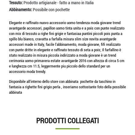
Tessuto:
Prodotto artigianale - fatto a mano in Italia
Abbinamento:
Possibile con pochette
Elegante e raffinato nuovo accessorio uomo tendenza moda giovane trend
avantgarde accessori, papillon uomo tinta unita e a pois con punte realizzato
con mix di tessuto a righe fini grigie e fantasiaa puntini piccoli pois punta a
spillo blu bianco, cravatta a farfalla misura slim size novita avantgarde
accessori made in Italy, facile l'abbinamento, moda giovane, fifi realizzato
con punte dritte in elegante e raffinato tessuto di seta a pois; Il farfallino è
stato realizzato in misura piccola indirizzato a moda giovane è un trend
cerimonia uomo primavera estate avantgarde 2016 con altezza di circa 5 cm
e lunghezza cm 11.5, leggermente piu piccolo dello standard per un
accessorio moda trendy.
Disponibile all'interno dello store con abbinata pochette da taschino in
fantasia a righette fini grigio perla , inseriamo sottostante foto della possibile
abbinata
PRODOTTI COLLEGATI