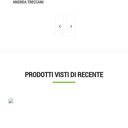
MASSIMO BOCOTTI
ANDREA TRECCANI
CL
PRODOTTI VISTI DI RECENTE
'.'