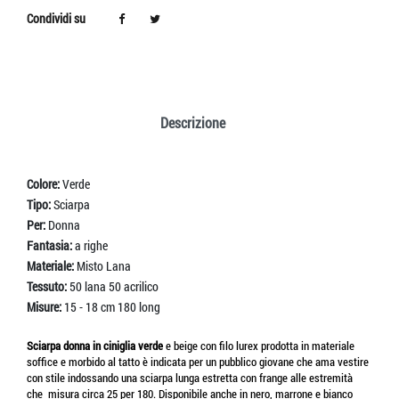
Condividi su
Descrizione
Colore:
Verde
Tipo:
Sciarpa
Per:
Donna
Fantasia:
a righe
Materiale:
Misto Lana
Tessuto:
50 lana 50 acrilico
Misure:
15 - 18 cm 180 long
Sciarpa donna in ciniglia verde
e beige con filo lurex prodotta in materiale
soffice e morbido al tatto è indicata per un pubblico giovane che ama vestire
con stile indossando una sciarpa lunga estretta con frange alle estremità
che misura circa 25 per 180. Disponibile anche in nero, marrone e bianco