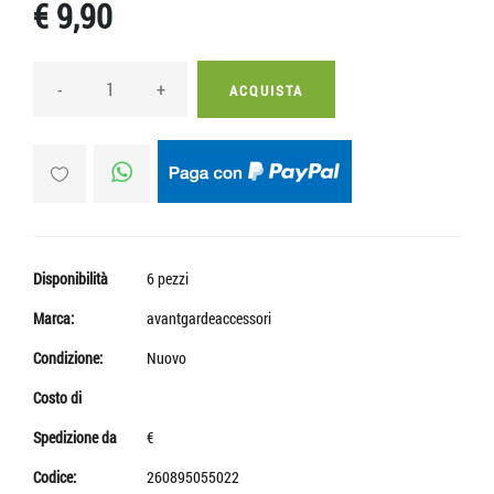
€ 9,90
-
+
ACQUISTA
Disponibilità
6 pezzi
Marca:
avantgardeaccessori
Condizione:
Nuovo
Costo di
Spedizione da
€
Codice:
260895055022