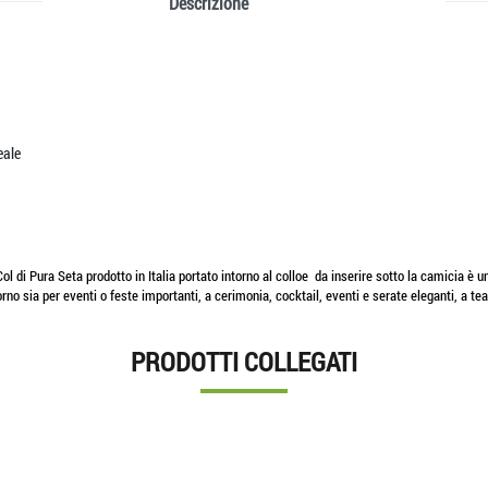
Descrizione
reale
Col di Pura Seta prodotto in Italia portato intorno al colloe da inserire sotto la camicia è u
orno sia per eventi o feste importanti, a cerimonia, cocktail, eventi e serate eleganti, a te
PRODOTTI COLLEGATI