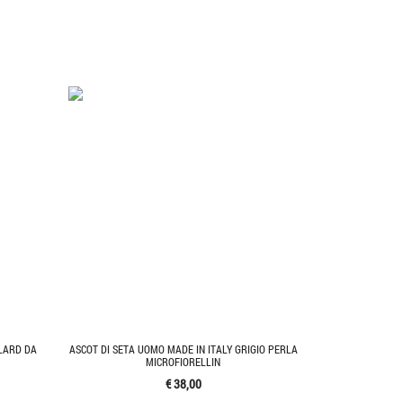
LARD DA
ASCOT DI SETA UOMO MADE IN ITALY GRIGIO PERLA
MICROFIORELLIN
€ 38,00