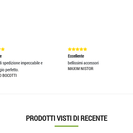
Eccellente
Eccellente
bellissimi accessori
L'oggetto risponde perfettamen
MAXIM NISTOR
aspettative! Estre
SANDRA LIGIA
PRODOTTI VISTI DI RECENTE