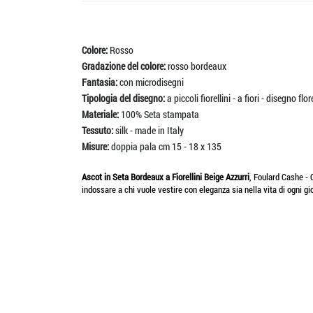
Colore:
Rosso
Gradazione del colore:
rosso bordeaux
Fantasia:
con microdisegni
Tipologia del disegno:
a piccoli fiorellini - a fiori - disegno flo
Materiale:
100% Seta stampata
Tessuto:
silk - made in Italy
Misure:
doppia pala cm 15 - 18 x 135
Ascot in Seta Bordeaux a Fiorellini Beige Azzurri
, Foulard Cashe - 
indossare a chi vuole vestire con eleganza sia nella vita di ogni gi