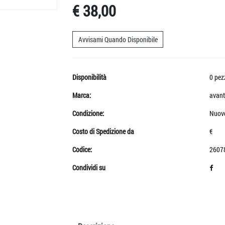
€ 38,00
Avvisami Quando Disponibile
Disponibilità
0 pez
Marca:
avant
Condizione:
Nuov
Costo di Spedizione da
€
Codice:
2607
Condividi su