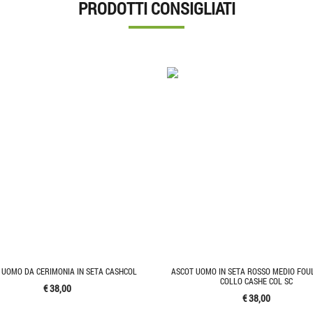
PRODOTTI CONSIGLIATI
 UOMO DA CERIMONIA IN SETA CASHCOL
ASCOT UOMO IN SETA ROSSO MEDIO FOU
COLLO CASHE COL SC
€ 38,00
€ 38,00