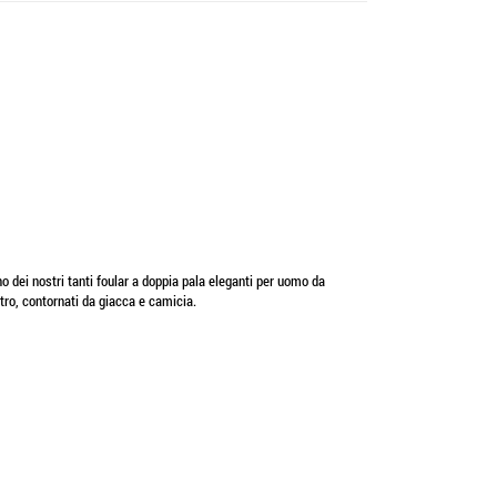
no dei nostri tanti foular a doppia pala eleganti per uomo da
atro, contornati da giacca e camicia.