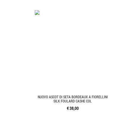
'.'
NUOVO ASCOT DI SETA BORDEAUX A FIORELLINI
SILK FOULARD CASHE COL
€ 38,00