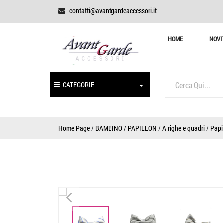
contatti@avantgardeaccessori.it
HOME
NOVI
CATEGORIE
Home Page
/
BAMBINO
/
PAPILLON
/
A righe e quadri
/
Papi
<