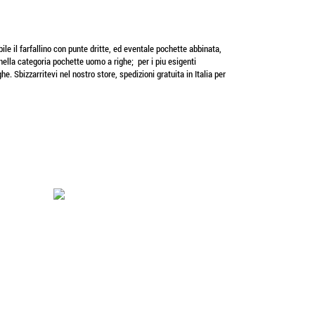
le il farfallino con punte dritte, ed eventale pochette abbinata,
 nella categoria pochette uomo a righe; per i piu esigenti
 Sbizzarritevi nel nostro store, spedizioni gratuita in Italia per