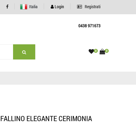
Italia
Login
Registrati
0438 971673
0
0
RFALLINO ELEGANTE CERIMONIA