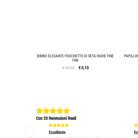
BIMBO ELEGANTE FIOCCHETTO DI SETA RIGHE FINE
PAPILLO
FINI
€ 16,50
€ 6,10
Con 33 Recensioni Reali
Eccellente
Eccelle