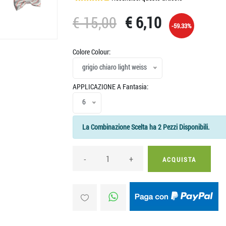
>
€ 15,00
€ 6,10
-59.33%
Colore Colour:
grigio chiaro light weiss
APPLICAZIONE A Fantasia:
6
La Combinazione Scelta ha 2 Pezzi Disponibili.
-
+
ACQUISTA