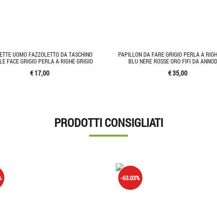
ETTE UOMO FAZZOLETTO DA TASCHINO
PAPILLON DA FARE GRIGIO PERLA A RIG
E FACE GRIGIO PERLA A RIGHE GRIGIO
BLU NERE ROSSE ORO FIFI DA ANNO
€ 17,00
€ 35,00
PRODOTTI CONSIGLIATI
%
-63.03%