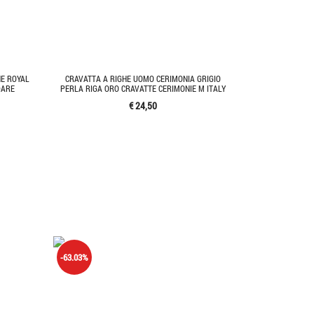
HE ROYAL
CRAVATTA A RIGHE UOMO CERIMONIA GRIGIO
DARE
PERLA RIGA ORO CRAVATTE CERIMONIE M ITALY
€ 24,50
-63.03%