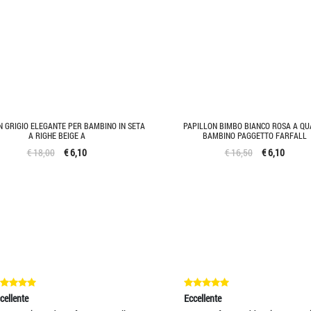
N GRIGIO ELEGANTE PER BAMBINO IN SETA
PAPILLON BIMBO BIANCO ROSA A QU
A RIGHE BEIGE A
BAMBINO PAGGETTO FARFALL
€ 18,00
€ 6,10
€ 16,50
€ 6,10
nte
Eccellente