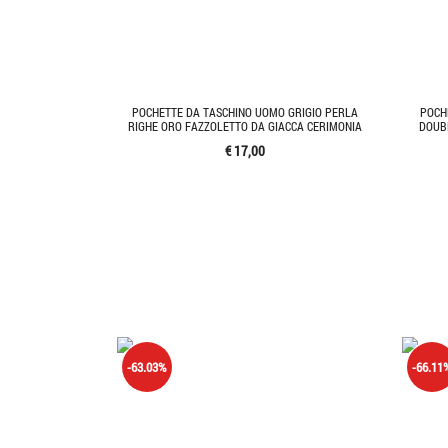
POCHETTE DA TASCHINO UOMO GRIGIO PERLA
POCH
RIGHE ORO FAZZOLETTO DA GIACCA CERIMONIA
DOUBL
€ 17,00
-63.03%
-66.11