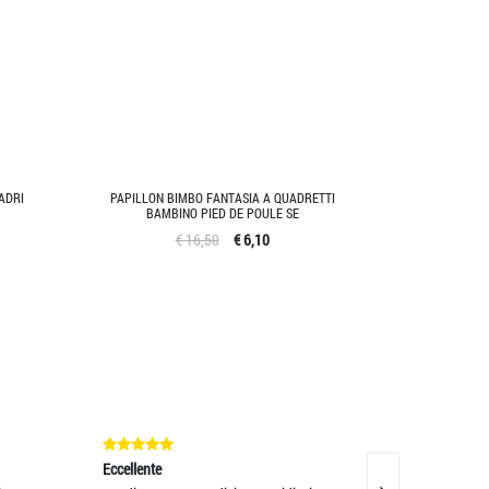
ADRI
PAPILLON BIMBO FANTASIA A QUADRETTI
BAMBINO PIED DE POULE SE
€ 16,50
€ 6,10
Eccellente
Eccellente