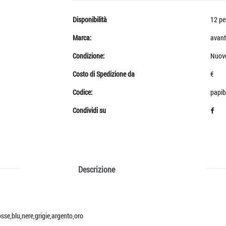
Disponibilità
12 pe
Marca:
avant
Condizione:
Nuov
Costo di Spedizione da
€
Codice:
papi
Condividi su
Descrizione
osse,blu,nere,grigie,argento,oro