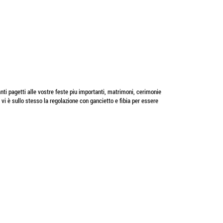
anti pagetti alle vostre feste piu importanti, matrimoni, cerimonie
vi è sullo stesso la regolazione con gancietto e fibia per essere