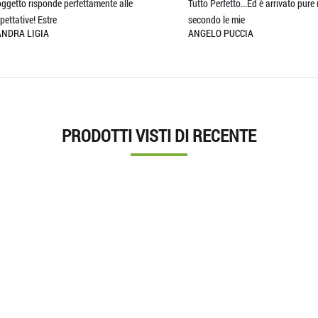
to risponde perfettamente alle
Tutto Perfetto...Ed è arrivato pure in t
tive! Estre
secondo le mie
A LIGIA
ANGELO PUCCIA
PRODOTTI VISTI DI RECENTE