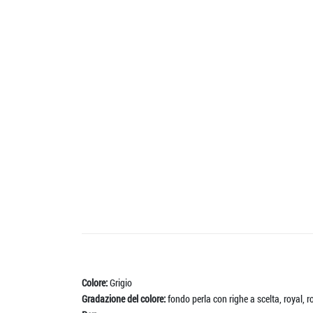
Colore:
Grigio
Gradazione del colore:
fondo perla con righe a scelta, royal, r