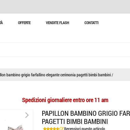
TÀ
OFFERTE
VENDITE FLASH
CONTATTI
llon bambino grigio farfallino elegante cerimonia pagetti bimbi bambini
/
Spedizioni giornaliere entro ore 11 am
>
PAPILLON BAMBINO GRIGIO FA
PAGETTI BIMBI BAMBINI
Recensisci questo articolo