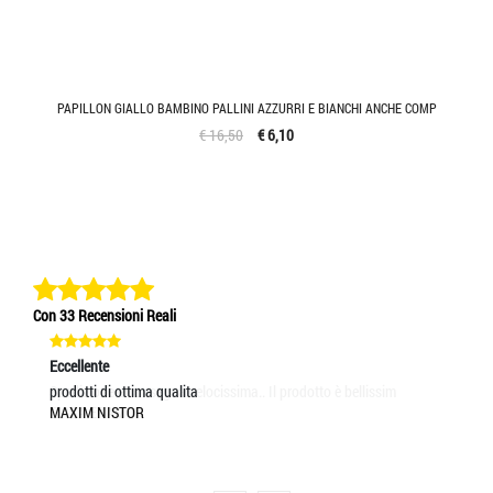
PAPILLON GIALLO BAMBINO PALLINI AZZURRI E BIANCHI ANCHE COMP
€ 16,50
€ 6,10
Con 33 Recensioni Reali
Eccellente
Ec
prodotti di ottima qualita
As
MAXIM NISTOR
RA