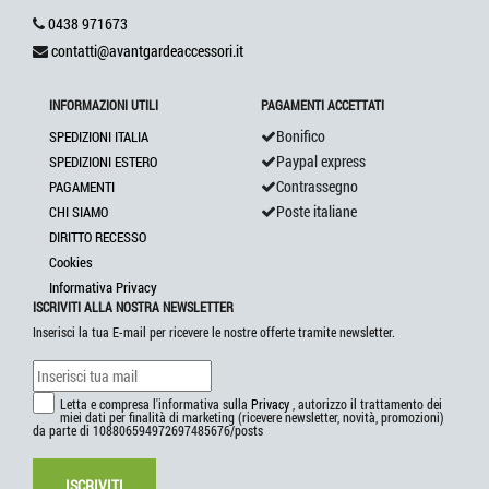
0438 971673
contatti@avantgardeaccessori.it
INFORMAZIONI UTILI
PAGAMENTI ACCETTATI
Bonifico
SPEDIZIONI ITALIA
Paypal express
SPEDIZIONI ESTERO
Contrassegno
PAGAMENTI
Poste italiane
CHI SIAMO
DIRITTO RECESSO
Cookies
Informativa Privacy
ISCRIVITI ALLA NOSTRA NEWSLETTER
Inserisci la tua E-mail per ricevere le nostre offerte tramite newsletter.
Letta e compresa l'informativa sulla
Privacy
, autorizzo il trattamento dei
miei dati per finalità di marketing (ricevere newsletter, novità, promozioni)
da parte di 108806594972697485676/posts
ISCRIVITI