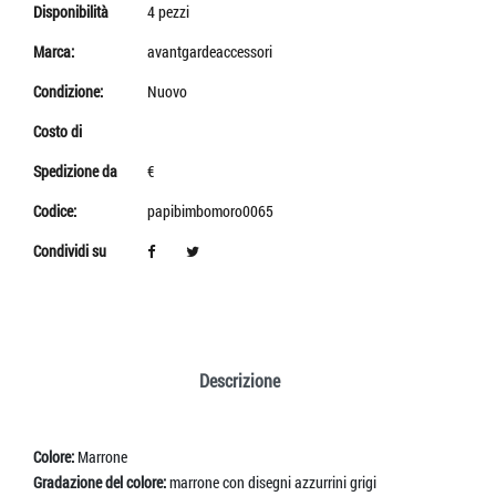
Disponibilità
4 pezzi
Marca:
avantgardeaccessori
Condizione:
Nuovo
Costo di
Spedizione da
€
Codice:
papibimbomoro0065
Condividi su
Descrizione
Colore:
Marrone
Gradazione del colore:
marrone con disegni azzurrini grigi