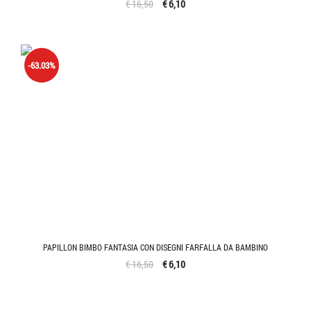
€ 16,50
€ 6,10
-63.03%
PAPILLON BIMBO FANTASIA CON DISEGNI FARFALLA DA BAMBINO
€ 16,50
€ 6,10