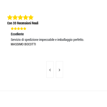
Con 33 Recensioni Reali
Eccellente
Ec
Servizio di spedizione impeccabile e imballaggio perfetto.
Se
MASSIMO BOCOTTI
MA