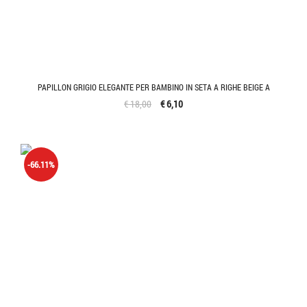
PAPILLON GRIGIO ELEGANTE PER BAMBINO IN SETA A RIGHE BEIGE A
€ 18,00
€ 6,10
-66.11%