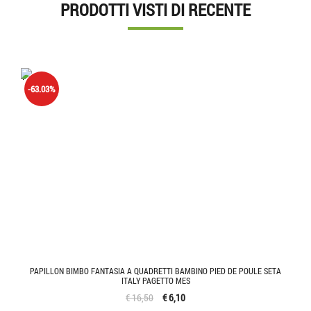
PRODOTTI VISTI DI RECENTE
'.'
-63.03%
PAPILLON BIMBO FANTASIA A QUADRETTI BAMBINO PIED DE POULE SETA
ITALY PAGETTO MES
€ 16,50
€ 6,10