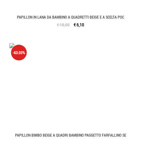
PAPILLON IN LANA DA BAMBINO A QUADRETTI BEIGE E A SCELTA POC
€ 18,00
€ 6,10
-63.03%
PAPILLON BIMBO BEIGE A QUADRI BAMBINO PAGGETTO FARFALLINO SE