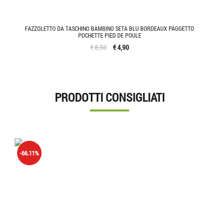
FAZZOLETTO DA TASCHINO BAMBINO SETA BLU BORDEAUX PAGGETTO
POCHETTE PIED DE POULE
€ 8,50
€ 4,90
PRODOTTI CONSIGLIATI
-66.11%