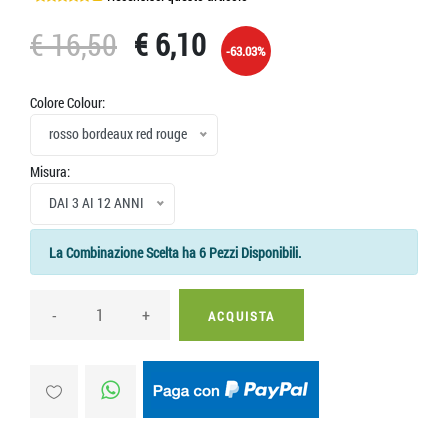
€ 16,50
€ 6,10
-63.03%
Colore Colour:
rosso bordeaux red rouge
Misura:
DAI 3 AI 12 ANNI
La Combinazione Scelta ha 6 Pezzi Disponibili.
-
+
ACQUISTA