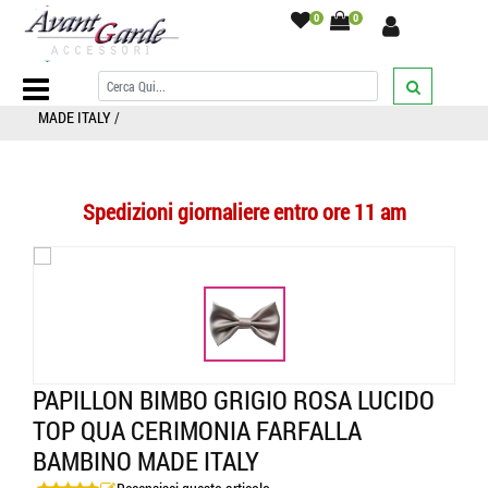
0
0
Home Page
/
BAMBINO
/
PAPILLON
/
Tinta unita
/
PAPILLON BIMBO
GRIGIO ROSA LUCIDO TOP QUA CERIMONIA FARFALLA BAMBINO
MADE ITALY
/
Spedizioni giornaliere entro ore 11 am
PAPILLON BIMBO GRIGIO ROSA LUCIDO
TOP QUA CERIMONIA FARFALLA
BAMBINO MADE ITALY