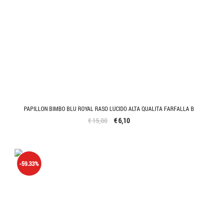
PAPILLON BIMBO BLU ROYAL RASO LUCIDO ALTA QUALITA FARFALLA B
€ 15,00
€ 6,10
-59.33%