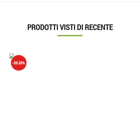
PRODOTTI VISTI DI RECENTE
'.'
-59.33%