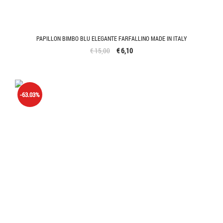
PAPILLON BIMBO BLU ELEGANTE FARFALLINO MADE IN ITALY
€ 15,00
€ 6,10
-63.03%