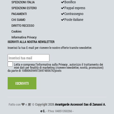
Bonifico
SPEDIZIONI ITALIA
Paypal express
SPEDIZIONI ESTERO
Contrassegno
PAGAMENTI
Poste italiane
CHI SIAMO
DIRITTO RECESSO
Cookies
Informativa Privacy
ISCRIVITI ALLA NOSTRA NEWSLETTER
Inserisci la tua E-mail per ricevere le nostre offerte tramite newsletter.
Letta e compresa l'informativa sulla
Privacy
, autorizzo il trattamento dei
miei dati per finalità di marketing (ricevere newsletter, novità, promozioni)
da parte di 108806594972697485676/posts
ISCRIVITI
Fatto con
e
©
Copyright 2026
Avantgarde Accessori Sas di Zanussi A.
e C.
- P.Iva: 04851350266 -