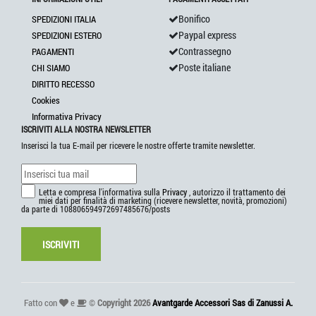
Bonifico
SPEDIZIONI ITALIA
Paypal express
SPEDIZIONI ESTERO
Contrassegno
PAGAMENTI
Poste italiane
CHI SIAMO
DIRITTO RECESSO
Cookies
Informativa Privacy
ISCRIVITI ALLA NOSTRA NEWSLETTER
Inserisci la tua E-mail per ricevere le nostre offerte tramite newsletter.
Letta e compresa l'informativa sulla
Privacy
, autorizzo il trattamento dei
miei dati per finalità di marketing (ricevere newsletter, novità, promozioni)
da parte di 108806594972697485676/posts
ISCRIVITI
Fatto con
e
©
Copyright 2026
Avantgarde Accessori Sas di Zanussi A.