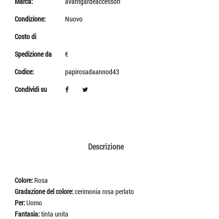
Marca:
avantgardeaccessori
Condizione:
Nuovo
Costo di
Spedizione da
€
Codice:
papirosadaannod43
Condividi su
Descrizione
Colore:
Rosa
Gradazione del colore:
cerimonia rosa perlato
Per:
Uomo
Fantasia:
tinta unita