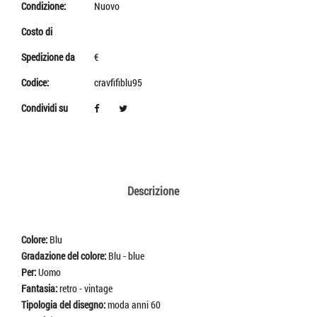
Condizione:
Nuovo
Costo di
Spedizione da
€
Codice:
cravfifiblu95
Condividi su
Descrizione
Colore:
Blu
Gradazione del colore:
Blu - blue
Per:
Uomo
Fantasia:
retro - vintage
Tipologia del disegno:
moda anni 60