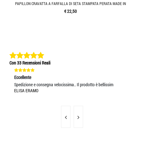
PAPILLON CRAVATTA A FARFALLA DI SETA STAMPATA PERATA MADE IN
€ 22,50
Con 33 Recensioni Reali
Eccellente
Ec
Spedizione e consegna velocissima.. Il prodotto è bellissim
Pr
ELISA ERAMO
UM