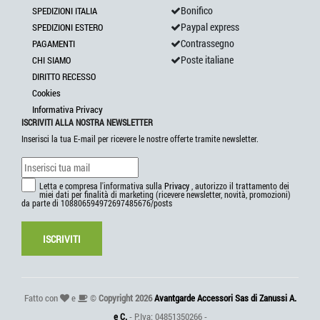
Bonifico
SPEDIZIONI ITALIA
Paypal express
SPEDIZIONI ESTERO
Contrassegno
PAGAMENTI
Poste italiane
CHI SIAMO
DIRITTO RECESSO
Cookies
Informativa Privacy
ISCRIVITI ALLA NOSTRA NEWSLETTER
Inserisci la tua E-mail per ricevere le nostre offerte tramite newsletter.
Letta e compresa l'informativa sulla
Privacy
, autorizzo il trattamento dei
miei dati per finalità di marketing (ricevere newsletter, novità, promozioni)
da parte di 108806594972697485676/posts
ISCRIVITI
Fatto con
e
©
Copyright 2026
Avantgarde Accessori Sas di Zanussi A.
e C.
- P.Iva: 04851350266 -